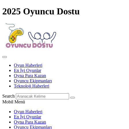
2025 Oyuncu Dostu
Oyun Haberleri
En İyi Oyunlar
Oyna Para Kazan
Oyuncu Ekipmanları
Teknoloji Haberleri
Search
Mobil Menü
Oyun Haberleri
En İyi Oyunlar
Oyna Para Kazan
Oyuncu Ekipmanları