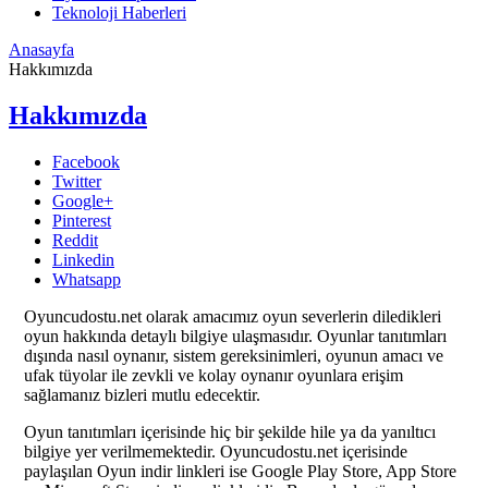
Teknoloji Haberleri
Anasayfa
Hakkımızda
Hakkımızda
Facebook
Twitter
Google+
Pinterest
Reddit
Linkedin
Whatsapp
Oyuncudostu.net olarak amacımız oyun severlerin diledikleri
oyun hakkında detaylı bilgiye ulaşmasıdır. Oyunlar tanıtımları
dışında nasıl oynanır, sistem gereksinimleri, oyunun amacı ve
ufak tüyolar ile zevkli ve kolay oynanır oyunlara erişim
sağlamanız bizleri mutlu edecektir.
Oyun tanıtımları içerisinde hiç bir şekilde hile ya da yanıltıcı
bilgiye yer verilmemektedir. Oyuncudostu.net içerisinde
paylaşılan Oyun indir linkleri ise Google Play Store, App Store