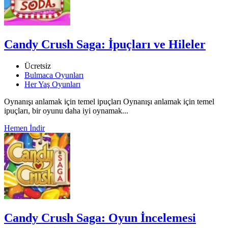
Candy Crush Saga: İpuçları ve Hileler
Ücretsiz
Bulmaca Oyunları
Her Yaş Oyunları
Oynanışı anlamak için temel ipuçları Oynanışı anlamak için temel
ipuçları, bir oyunu daha iyi oynamak...
Hemen İndir
Candy Crush Saga: Oyun İncelemesi