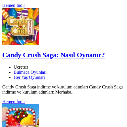
Hemen İndir
Candy Crush Saga: Nasıl Oynanır?
Ücretsiz
Bulmaca Oyunları
Her Yaş Oyunları
Candy Crush Saga indirme ve kurulum adımları Candy Crush Saga
indirme ve kurulum adımları: Merhaba...
Hemen İndir