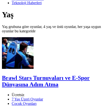
Teknoloji Haberleri
Yaş
Yaş grubuna göre oyunlar, 4 yaş ve üstü oyunlar, her yaşa uygun
oyunlar bu kategoride
Brawl Stars Turnuvaları ve E-Spor
Dünyasına Adım Atma
Ücretsiz
7 Yaş Üzeri Oyunlar
Çocuk Oyunları