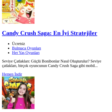
Candy Crush Saga: En İyi Stratejiler
Ücretsiz
Bulmaca Oyunları
Her Yaş Oyunları
Seviye Çatlakları: Güçlü Bonibonlar Nasıl Oluşturulur? Seviye
çatlakları, birçok oyuncunun Candy Crush Saga gibi mobil...
Hemen İndir