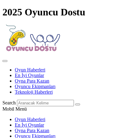
2025 Oyuncu Dostu
Oyun Haberleri
En İyi Oyunlar
Oyna Para Kazan
Oyuncu Ekipmanları
Teknoloji Haberleri
Search
Mobil Menü
Oyun Haberleri
En İyi Oyunlar
Oyna Para Kazan
Oyuncu Ekipmanları