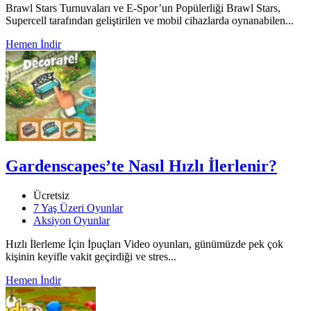
Brawl Stars Turnuvaları ve E-Spor’un Popülerliği Brawl Stars,
Supercell tarafından geliştirilen ve mobil cihazlarda oynanabilen...
Hemen İndir
Gardenscapes’te Nasıl Hızlı İlerlenir?
Ücretsiz
7 Yaş Üzeri Oyunlar
Aksiyon Oyunlar
Hızlı İlerleme İçin İpuçları Video oyunları, günümüzde pek çok
kişinin keyifle vakit geçirdiği ve stres...
Hemen İndir