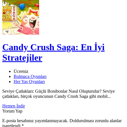
Candy Crush Saga: En İyi
Stratejiler
Ücretsiz
Bulmaca Oyunları
Her Yaş Oyunları
Seviye Çatlakları: Güçlü Bonibonlar Nasıl Oluşturulur? Seviye
çatlakları, birçok oyuncunun Candy Crush Saga gibi mobil...
Hemen İndir
Yorum Yap
E-posta hesabınız yayımlanmayacak. Doldurulması zorunlu alanlar
işaretlendi
*