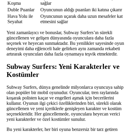
Koşma
sağlar
Duble Puanlar
Oyuncunun aldığı puanları iki katına çıkarır
Hava Yolu ile
Oyuncunun uçarak daha uzun mesafeler kat
Seyahat
etmesini sağlar
Yeni zamanlayıcı ve bonuslar, Subway Surfers’ın sürekli
güncellenen ve gelişen dünyasında oyunculara daha fazla
seçenek ve heyecan sunmaktadır. Bu yenilikler sayesinde oyun
deneyimi daha eğlenceli hale gelirken aynı zamanda rekabeti
artırarak oyuncuları daha fazla oynamaya teşvik etmektedir.
Subway Surfers: Yeni Karakterler ve
Kostümler
Subway Surfers, dünya genelinde milyonlarca oyuncuya sahip
olan popüler bir mobil oyunudur. Oyuncular, tren raylarında
koşarak polisten kaçar ve engelleri aşmak için becerilerini
kullanır. Oyunun ilgi çekici özelliklerinden biri, sürekli olarak
güncellenen ve yeni içeriklerle genişleyen karakter ve kostüm
seçenekleridir. Her güncellemede, oyunculara heyecan verici
yeni karakterler ve özel kostümler sunulur.
Bu yeni karakterler, her biri oyuna benzersiz bir tarz getiren