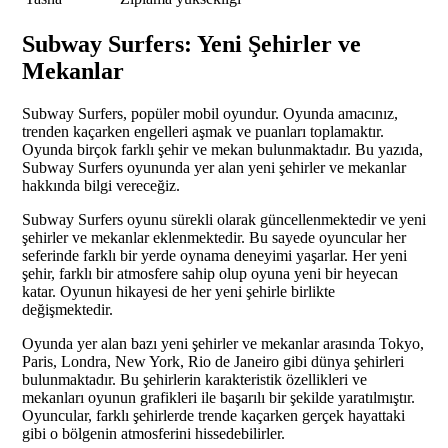
Subway Surfers: Yeni Şehirler ve
Mekanlar
Subway Surfers, popüler mobil oyundur. Oyunda amacınız,
trenden kaçarken engelleri aşmak ve puanları toplamaktır.
Oyunda birçok farklı şehir ve mekan bulunmaktadır. Bu yazıda,
Subway Surfers oyununda yer alan yeni şehirler ve mekanlar
hakkında bilgi vereceğiz.
Subway Surfers oyunu sürekli olarak güncellenmektedir ve yeni
şehirler ve mekanlar eklenmektedir. Bu sayede oyuncular her
seferinde farklı bir yerde oynama deneyimi yaşarlar. Her yeni
şehir, farklı bir atmosfere sahip olup oyuna yeni bir heyecan
katar. Oyunun hikayesi de her yeni şehirle birlikte
değişmektedir.
Oyunda yer alan bazı yeni şehirler ve mekanlar arasında Tokyo,
Paris, Londra, New York, Rio de Janeiro gibi dünya şehirleri
bulunmaktadır. Bu şehirlerin karakteristik özellikleri ve
mekanları oyunun grafikleri ile başarılı bir şekilde yaratılmıştır.
Oyuncular, farklı şehirlerde trende kaçarken gerçek hayattaki
gibi o bölgenin atmosferini hissedebilirler.