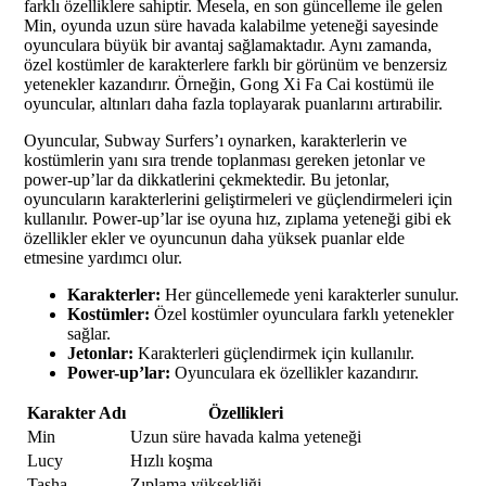
farklı özelliklere sahiptir. Mesela, en son güncelleme ile gelen
Min, oyunda uzun süre havada kalabilme yeteneği sayesinde
oyunculara büyük bir avantaj sağlamaktadır. Aynı zamanda,
özel kostümler de karakterlere farklı bir görünüm ve benzersiz
yetenekler kazandırır. Örneğin, Gong Xi Fa Cai kostümü ile
oyuncular, altınları daha fazla toplayarak puanlarını artırabilir.
Oyuncular, Subway Surfers’ı oynarken, karakterlerin ve
kostümlerin yanı sıra trende toplanması gereken jetonlar ve
power-up’lar da dikkatlerini çekmektedir. Bu jetonlar,
oyuncuların karakterlerini geliştirmeleri ve güçlendirmeleri için
kullanılır. Power-up’lar ise oyuna hız, zıplama yeteneği gibi ek
özellikler ekler ve oyuncunun daha yüksek puanlar elde
etmesine yardımcı olur.
Karakterler:
Her güncellemede yeni karakterler sunulur.
Kostümler:
Özel kostümler oyunculara farklı yetenekler
sağlar.
Jetonlar:
Karakterleri güçlendirmek için kullanılır.
Power-up’lar:
Oyunculara ek özellikler kazandırır.
Karakter Adı
Özellikleri
Min
Uzun süre havada kalma yeteneği
Lucy
Hızlı koşma
Tasha
Zıplama yüksekliği