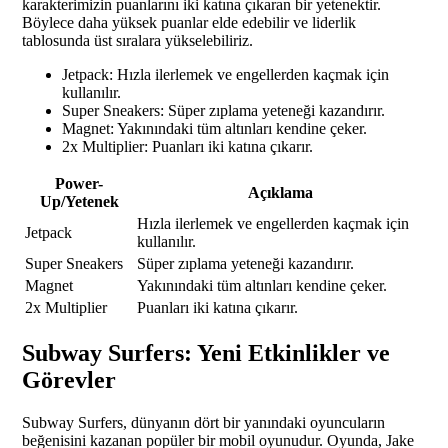
karakterimizin puanlarını iki katına çıkaran bir yetenektir.
Böylece daha yüksek puanlar elde edebilir ve liderlik
tablosunda üst sıralara yükselebiliriz.
Jetpack: Hızla ilerlemek ve engellerden kaçmak için
kullanılır.
Super Sneakers: Süper zıplama yeteneği kazandırır.
Magnet: Yakınındaki tüm altınları kendine çeker.
2x Multiplier: Puanları iki katına çıkarır.
Power-
Açıklama
Up/Yetenek
Hızla ilerlemek ve engellerden kaçmak için
Jetpack
kullanılır.
Super Sneakers
Süper zıplama yeteneği kazandırır.
Magnet
Yakınındaki tüm altınları kendine çeker.
2x Multiplier
Puanları iki katına çıkarır.
Subway Surfers: Yeni Etkinlikler ve
Görevler
Subway Surfers, dünyanın dört bir yanındaki oyuncuların
beğenisini kazanan popüler bir mobil oyunudur. Oyunda, Jake