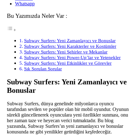
Whatsapp
Bu Yazımızda Neler Var :
Subway Surfers: Yeni Zamanlayıcı ve Bonuslar
Subway Surfers: Yeni Karakterler ve Kostümler
Subway Surfers: Yeni Şehirler ve Mekanlar
Subway Surfers: Yeni Power-Up’lar ve Yetenekler
Subway Surfers: Yeni Etkinlikler ve Görevler
Sık Sorulan Sorular
Subway Surfers: Yeni Zamanlayıcı ve
Bonuslar
Subway Surfers, dünya genelinde milyonlarca oyuncu
tarafından sevilen ve popüler olan bir mobil oyundur. Oyunun
sürekli güncellenerek oyunculara yeni özellikler sunması, onu
her zaman taze ve heyecan verici tutmaktadır. Bu blog
yazısında, Subway Surfers’ın yeni zamanlayıcı ve bonuslar
konusunda ne gibi yenilikler getirdiğini keşfedeceğiz.