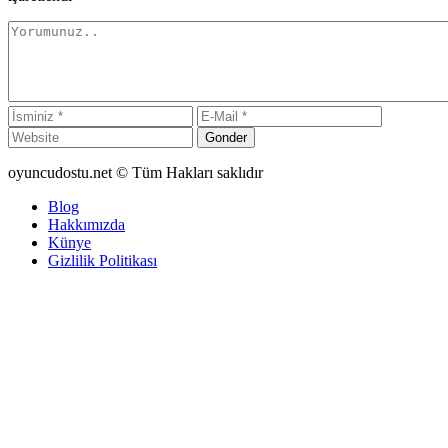
Gonder
oyuncudostu.net © Tüm Hakları saklıdır
Blog
Hakkımızda
Künye
Gizlilik Politikası