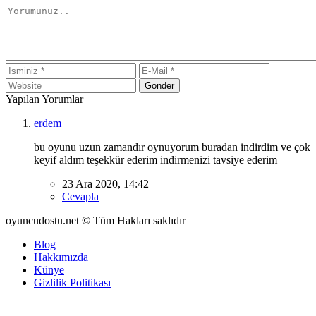
Gonder
Yapılan Yorumlar
erdem
bu oyunu uzun zamandır oynuyorum buradan indirdim ve çok
keyif aldım teşekkür ederim indirmenizi tavsiye ederim
23 Ara 2020, 14:42
Cevapla
oyuncudostu.net © Tüm Hakları saklıdır
Blog
Hakkımızda
Künye
Gizlilik Politikası