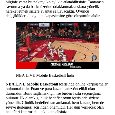
bilginiz varsa bu noktayı kolaylıkla atlatabilirsiniz. Tamamen
savunma ya da baskı üzerine odaklanmaksa skora yönelik
hareket etmek sizlere avantaj sağlayacaktır. Oyuncu
değişiklikleri de oyuncu kapasitesine göre oluşturulmalıdır.
NBA LIVE Mobile Basketball İndir
NBA LIVE Mobile Basketball
içerisinde online karşılaşmalar
bulunmaktadır. Puan ve para kazanmanız öncelikli olan
durumdur. Bunu sağlamak için ise birden fazla seçeneğiniz
bulunur. İlk olarak günlük hedefler oyun içerisinde sizlere
yöneltilir. Günlük hedefleri tamamlamak hem kazanç hem de
seviye ilerlemesi açısından önemlidir. Her gün verilecek olan
hedefleri kaçırmadan takip etmelisiniz.