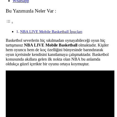
Whatsapp
Bu Yazımızda Neler Var :
NBA LIVE Mobile Basketball İpuçları
Basketbol severlerin hiç sıkılmadan oynayabileceği oyun hiç
tartışmasız
NBA LIVE Mobile Basketball
olmaktadır. Kişiler
hem oyuncu hem de koç özelliğini bünyesinde barındırarak
oyun içerisinde kendisini kanıtlamaya çalışmaktadır. Basketbol
konusunda akıllara gelen ilk nokta olan NBA bu anlamda
oldukça güzel içerikte bir oyunu ortaya koymuştur.