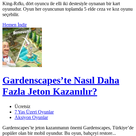
King-Rıfkı, dört oyuncu ile elli iki destesiyle oynanan bir kart
oyunudur. Oyun her oyuncunun toplamda 5 elde ceza ve koz oyunu
seçebilir.
Hemen İndir
Gardenscapes’te Nasıl Daha
Fazla Jeton Kazanılır?
Ücretsiz
7 Yaş Üzeri Oyunlar
Aksiyon Oyunlar
Gardenscapes’te jeton kazanmanın önemi Gardenscapes, Türkiye’de
popüler olan bir mobil oyundur. Bu oyun, bahçeyi restore...