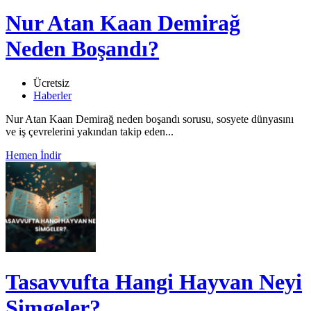
Nur Atan Kaan Demirağ
Neden Boşandı?
Ücretsiz
Haberler
Nur Atan Kaan Demirağ neden boşandı sorusu, sosyete dünyasını
ve iş çevrelerini yakından takip eden...
Hemen İndir
Tasavvufta Hangi Hayvan Neyi
Simgeler?