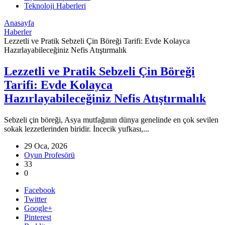
Teknoloji Haberleri
Anasayfa
Haberler
Lezzetli ve Pratik Sebzeli Çin Böreği Tarifi: Evde Kolayca
Hazırlayabileceğiniz Nefis Atıştırmalık
Lezzetli ve Pratik Sebzeli Çin Böreği
Tarifi: Evde Kolayca
Hazırlayabileceğiniz Nefis Atıştırmalık
Sebzeli çin böreği, Asya mutfağının dünya genelinde en çok sevilen
sokak lezzetlerinden biridir. İncecik yufkası,...
29 Oca, 2026
Oyun Profesörü
33
0
Facebook
Twitter
Google+
Pinterest