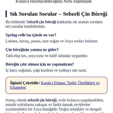
Kolayca Hazırlayabileceğiniz Nefis Atıştırmalık
Sık Sorulan Sorular – Sebzeli Çin Böreği
Bu bölümde S
ebzeli çin böreği
hakkında sık aranan sorulara
net yanıtlar bulabilirsiniz.
Spring rolls’un içinde ne var?
Lahana, havuç, pırasa, taze soğan ve Asya sosları bulunur.
Çin böreğinin yanına ne gider?
Tatlı-ekşi sos, soya sosu ve hafif salatalar uygundur.
Böreğin çıtır olması için ne yapmalıyım?
İç harcı soğutun, yağı kızdırın ve yufkayı sıkı sarın.
İlginizi Çekebilir:
Kaşıkçı Elması: Tarihi, Özellikleri ve
Efsaneleri
Sonuç olarak
sebzeli çin böreği
, evde kolayca uygulanabilen,
misafir sofralarına yakışan ve farklı damak zevklerine
uyarlanabilen bir Asya klasiğidir. Doğru teknikler ve dengeli