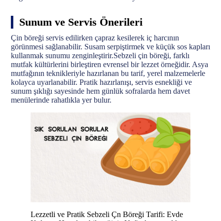
Sunum ve Servis Önerileri
Çin böreği servis edilirken çapraz kesilerek iç harcının
görünmesi sağlanabilir. Susam serpiştirmek ve küçük sos kapları
kullanmak sunumu zenginleştirir.Sebzeli çin böreği, farklı
mutfak kültürlerini birleştiren evrensel bir lezzet örneğidir. Asya
mutfağının teknikleriyle hazırlanan bu tarif, yerel malzemelerle
kolayca uyarlanabilir. Pratik hazırlanışı, servis esnekliği ve
sunum şıklığı sayesinde hem günlük sofralarda hem davet
menülerinde rahatlıkla yer bulur.
Lezzetli ve Pratik Sebzeli Çn Böreği Tarifi: Evde