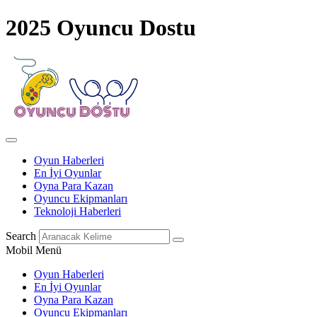
2025 Oyuncu Dostu
Oyun Haberleri
En İyi Oyunlar
Oyna Para Kazan
Oyuncu Ekipmanları
Teknoloji Haberleri
Search
Mobil Menü
Oyun Haberleri
En İyi Oyunlar
Oyna Para Kazan
Oyuncu Ekipmanları