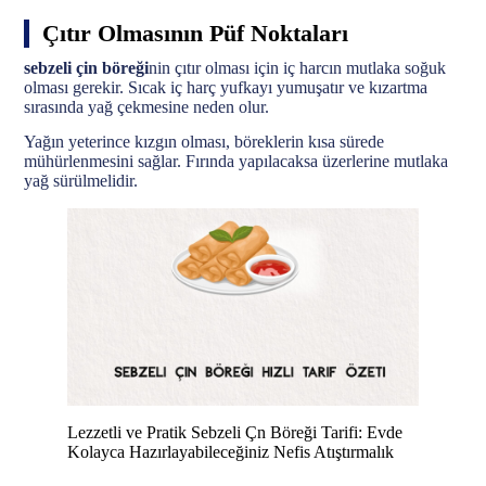
Çıtır Olmasının Püf Noktaları
sebzeli çin böreği
nin çıtır olması için iç harcın mutlaka soğuk
olması gerekir. Sıcak iç harç yufkayı yumuşatır ve kızartma
sırasında yağ çekmesine neden olur.
Yağın yeterince kızgın olması, böreklerin kısa sürede
mühürlenmesini sağlar. Fırında yapılacaksa üzerlerine mutlaka
yağ sürülmelidir.
Lezzetli ve Pratik Sebzeli Çn Böreği Tarifi: Evde
Kolayca Hazırlayabileceğiniz Nefis Atıştırmalık