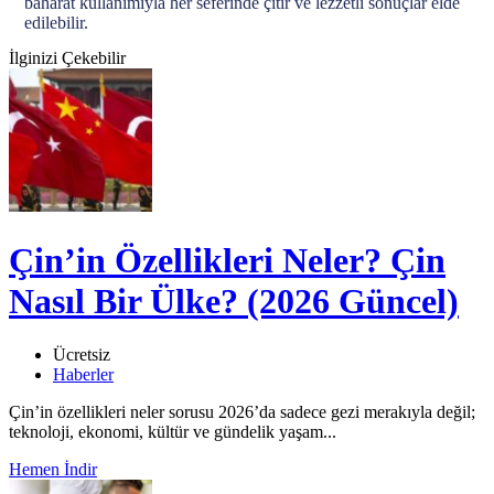
baharat kullanımıyla her seferinde çıtır ve lezzetli sonuçlar elde
edilebilir.
İlginizi Çekebilir
Çin’in Özellikleri Neler? Çin
Nasıl Bir Ülke? (2026 Güncel)
Ücretsiz
Haberler
Çin’in özellikleri neler sorusu 2026’da sadece gezi merakıyla değil;
teknoloji, ekonomi, kültür ve gündelik yaşam...
Hemen İndir