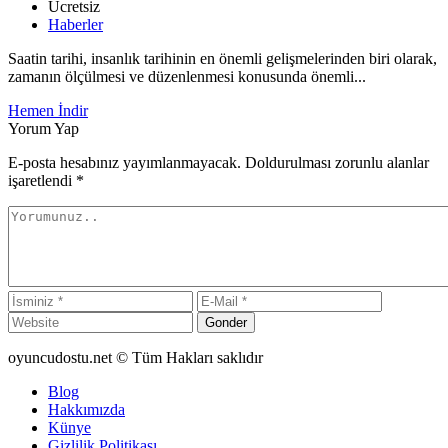
Ücretsiz
Haberler
Saatin tarihi, insanlık tarihinin en önemli gelişmelerinden biri olarak,
zamanın ölçülmesi ve düzenlenmesi konusunda önemli...
Hemen İndir
Yorum Yap
E-posta hesabınız yayımlanmayacak. Doldurulması zorunlu alanlar
işaretlendi
*
Gonder
oyuncudostu.net © Tüm Hakları saklıdır
Blog
Hakkımızda
Künye
Gizlilik Politikası