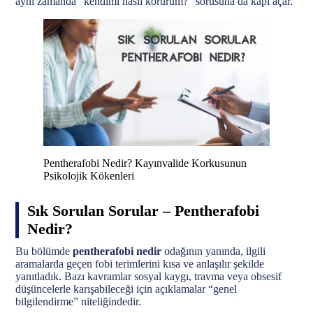
aynı zamanda “kendimi nasıl korurum?” sorusuna da kapı açar.
Pentherafobi Nedir? Kayınvalide Korkusunun
Psikolojik Kökenleri
Sık Sorulan Sorular – Pentherafobi
Nedir?
Bu bölümde
pentherafobi nedir
odağının yanında, ilgili
aramalarda geçen fobi terimlerini kısa ve anlaşılır şekilde
yanıtladık. Bazı kavramlar sosyal kaygı, travma veya obsesif
düşüncelerle karışabileceği için açıklamalar “genel
bilgilendirme” niteliğindedir.