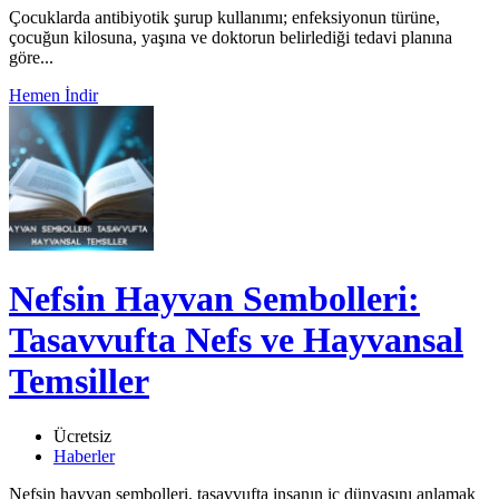
Çocuklarda antibiyotik şurup kullanımı; enfeksiyonun türüne,
çocuğun kilosuna, yaşına ve doktorun belirlediği tedavi planına
göre...
Hemen İndir
Nefsin Hayvan Sembolleri:
Tasavvufta Nefs ve Hayvansal
Temsiller
Ücretsiz
Haberler
Nefsin hayvan sembolleri, tasavvufta insanın iç dünyasını anlamak