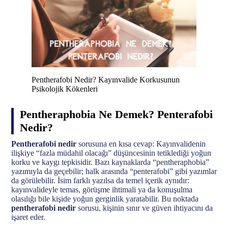
Pentherafobi Nedir? Kayınvalide Korkusunun
Psikolojik Kökenleri
Pentheraphobia Ne Demek? Penterafobi
Nedir?
Pentherafobi nedir
sorusuna en kısa cevap: Kayınvalidenin
ilişkiye “fazla müdahil olacağı” düşüncesinin tetiklediği yoğun
korku ve kaygı tepkisidir. Bazı kaynaklarda “pentheraphobia”
yazımıyla da geçebilir; halk arasında “penterafobi” gibi yazımlar
da görülebilir. İsim farklı yazılsa da temel içerik aynıdır:
kayınvalideyle temas, görüşme ihtimali ya da konuşulma
olasılığı bile kişide yoğun gerginlik yaratabilir. Bu noktada
pentherafobi nedir
sorusu, kişinin sınır ve güven ihtiyacını da
işaret eder.