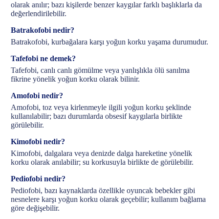
olarak anılır; bazı kişilerde benzer kaygılar farklı başlıklarla da
değerlendirilebilir.
Batrakofobi nedir?
Batrakofobi, kurbağalara karşı yoğun korku yaşama durumudur.
Tafefobi ne demek?
Tafefobi, canlı canlı gömülme veya yanlışlıkla ölü sanılma
fikrine yönelik yoğun korku olarak bilinir.
Amofobi nedir?
Amofobi, toz veya kirlenmeyle ilgili yoğun korku şeklinde
kullanılabilir; bazı durumlarda obsesif kaygılarla birlikte
görülebilir.
Kimofobi nedir?
Kimofobi, dalgalara veya denizde dalga hareketine yönelik
korku olarak anılabilir; su korkusuyla birlikte de görülebilir.
Pediofobi nedir?
Pediofobi, bazı kaynaklarda özellikle oyuncak bebekler gibi
nesnelere karşı yoğun korku olarak geçebilir; kullanım bağlama
göre değişebilir.