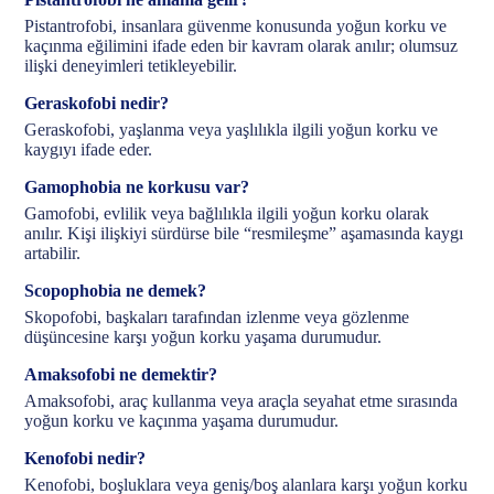
Pistantrofobi, insanlara güvenme konusunda yoğun korku ve
kaçınma eğilimini ifade eden bir kavram olarak anılır; olumsuz
ilişki deneyimleri tetikleyebilir.
Geraskofobi nedir?
Geraskofobi, yaşlanma veya yaşlılıkla ilgili yoğun korku ve
kaygıyı ifade eder.
Gamophobia ne korkusu var?
Gamofobi, evlilik veya bağlılıkla ilgili yoğun korku olarak
anılır. Kişi ilişkiyi sürdürse bile “resmileşme” aşamasında kaygı
artabilir.
Scopophobia ne demek?
Skopofobi, başkaları tarafından izlenme veya gözlenme
düşüncesine karşı yoğun korku yaşama durumudur.
Amaksofobi ne demektir?
Amaksofobi, araç kullanma veya araçla seyahat etme sırasında
yoğun korku ve kaçınma yaşama durumudur.
Kenofobi nedir?
Kenofobi, boşluklara veya geniş/boş alanlara karşı yoğun korku