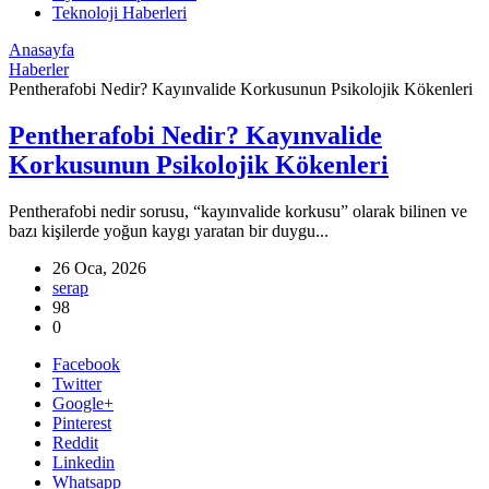
Teknoloji Haberleri
Anasayfa
Haberler
Pentherafobi Nedir? Kayınvalide Korkusunun Psikolojik Kökenleri
Pentherafobi Nedir? Kayınvalide
Korkusunun Psikolojik Kökenleri
Pentherafobi nedir sorusu, “kayınvalide korkusu” olarak bilinen ve
bazı kişilerde yoğun kaygı yaratan bir duygu...
26 Oca, 2026
serap
98
0
Facebook
Twitter
Google+
Pinterest
Reddit
Linkedin
Whatsapp