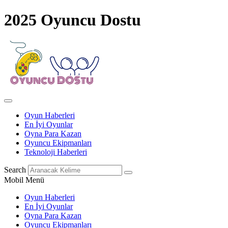
2025 Oyuncu Dostu
Oyun Haberleri
En İyi Oyunlar
Oyna Para Kazan
Oyuncu Ekipmanları
Teknoloji Haberleri
Search
Mobil Menü
Oyun Haberleri
En İyi Oyunlar
Oyna Para Kazan
Oyuncu Ekipmanları