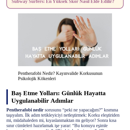
Subway Surfers: En Yüksek Skor Nasıl Elde Edilir?
Pentherafobi Nedir? Kayınvalide Korkusunun
Psikolojik Kökenleri
Baş Etme Yolları: Günlük Hayatta
Uygulanabilir Adımlar
Pentherafobi nedir
sorusunu “peki ne yapacağım?” kısmına
taşıyalım. İlk adım tetikleyiciyi netleştirmek: Korku eleştiriden
mi, müdahaleden mi, kıyaslanmaktan mı geliyor? Sonra kısa
sınır cümleleri hazırlamak işe yarar: “Bu konuyu eşimle