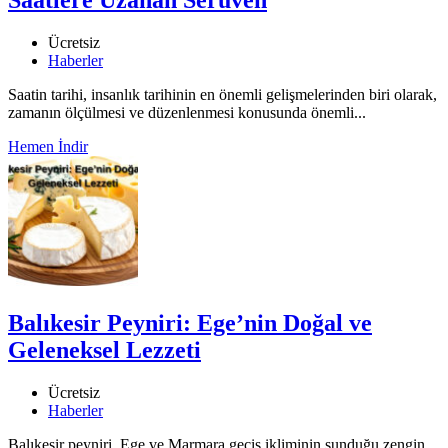
Saatlere Uzanan Serüven
Ücretsiz
Haberler
Saatin tarihi, insanlık tarihinin en önemli gelişmelerinden biri olarak,
zamanın ölçülmesi ve düzenlenmesi konusunda önemli...
Hemen İndir
Balıkesir Peyniri: Ege’nin Doğal ve
Geleneksel Lezzeti
Ücretsiz
Haberler
Balıkesir peyniri, Ege ve Marmara geçiş ikliminin sunduğu zengin