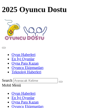
2025 Oyuncu Dostu
Oyun Haberleri
En İyi Oyunlar
Oyna Para Kazan
Oyuncu Ekipmanları
Teknoloji Haberleri
Search
Mobil Menü
Oyun Haberleri
En İyi Oyunlar
Oyna Para Kazan
Oyuncu Ekipmanları