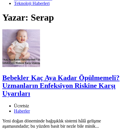
Teknoloji Haberleri
Yazar:
Serap
Bebekler Kaç Aya Kadar Öpülmemeli?
Uzmanların Enfeksiyon Riskine Karşı
Uyarıları
Ücretsiz
Haberler
Yeni doğan döneminde bağışıklık sistemi hâlâ gelişme
aşamasındadır; bu yüzden basit bir nezle bile minik...