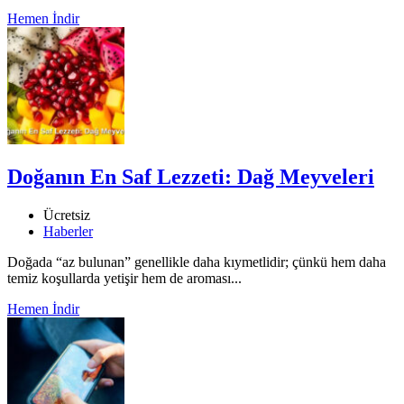
Hemen İndir
Doğanın En Saf Lezzeti: Dağ Meyveleri
Ücretsiz
Haberler
Doğada “az bulunan” genellikle daha kıymetlidir; çünkü hem daha
temiz koşullarda yetişir hem de aroması...
Hemen İndir