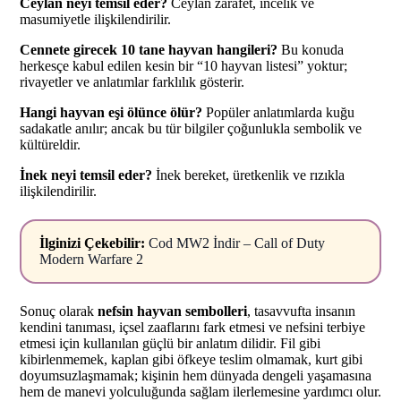
Ceylan neyi temsil eder?
Ceylan zarafet, incelik ve
masumiyetle ilişkilendirilir.
Cennete girecek 10 tane hayvan hangileri?
Bu konuda
herkesçe kabul edilen kesin bir “10 hayvan listesi” yoktur;
rivayetler ve anlatımlar farklılık gösterir.
Hangi hayvan eşi ölünce ölür?
Popüler anlatımlarda kuğu
sadakatle anılır; ancak bu tür bilgiler çoğunlukla sembolik ve
kültüreldir.
İnek neyi temsil eder?
İnek bereket, üretkenlik ve rızıkla
ilişkilendirilir.
İlginizi Çekebilir:
Cod MW2 İndir – Call of Duty
Modern Warfare 2
Sonuç olarak
nefsin hayvan sembolleri
, tasavvufta insanın
kendini tanıması, içsel zaaflarını fark etmesi ve nefsini terbiye
etmesi için kullanılan güçlü bir anlatım dilidir. Fil gibi
kibirlenmemek, kaplan gibi öfkeye teslim olmamak, kurt gibi
doyumsuzlaşmamak; kişinin hem dünyada dengeli yaşamasına
hem de manevi yolculuğunda sağlam ilerlemesine yardımcı olur.