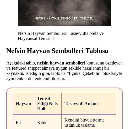
Nefsin Hayvan Sembolleri: Tasavvufta Nefs ve
Hayvansal Temsiller
Nefsin Hayvan Sembolleri Tablosu
Aşağıdaki tablo,
nefsin hayvan sembolleri
konusunu özetleyen
ve featured snippet almaya uygun şekilde hazırlanmış bir
kaynaktır. İstediğin gibi, tablo da “İlginizi Çekebilir” bloklarıyla
aynı renklerde renklendirilmiştir.
Temsil
Hayvan
Ettiği Nefs
Tasavvufi Anlam
Hali
Kendini büyük görme,
Fil
Kibir
üstünlük taslama