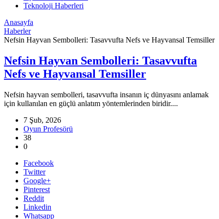
Teknoloji Haberleri
Anasayfa
Haberler
Nefsin Hayvan Sembolleri: Tasavvufta Nefs ve Hayvansal Temsiller
Nefsin Hayvan Sembolleri: Tasavvufta
Nefs ve Hayvansal Temsiller
Nefsin hayvan sembolleri, tasavvufta insanın iç dünyasını anlamak
için kullanılan en güçlü anlatım yöntemlerinden biridir....
7 Şub, 2026
Oyun Profesörü
38
0
Facebook
Twitter
Google+
Pinterest
Reddit
Linkedin
Whatsapp