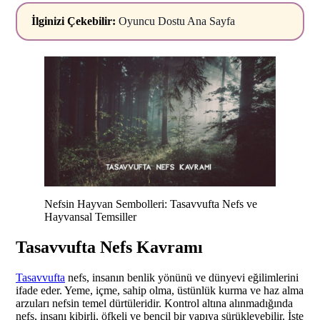
İlginizi Çekebilir:
Oyuncu Dostu Ana Sayfa
Nefsin Hayvan Sembolleri: Tasavvufta Nefs ve
Hayvansal Temsiller
Tasavvufta Nefs Kavramı
Tasavvufta
nefs, insanın benlik yönünü ve dünyevi eğilimlerini
ifade eder. Yeme, içme, sahip olma, üstünlük kurma ve haz alma
arzuları nefsin temel dürtüleridir. Kontrol altına alınmadığında
nefs, insanı kibirli, öfkeli ve bencil bir yapıya sürükleyebilir. İşte