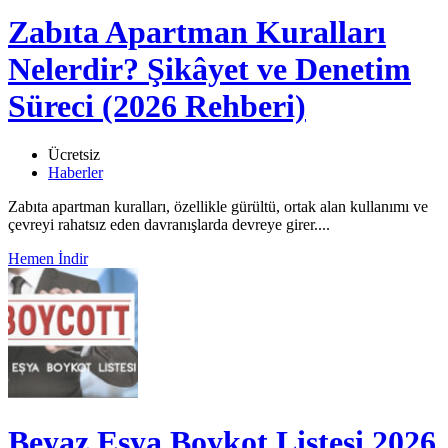
Zabıta Apartman Kuralları
Nelerdir? Şikâyet ve Denetim
Süreci (2026 Rehberi)
Ücretsiz
Haberler
Zabıta apartman kuralları, özellikle gürültü, ortak alan kullanımı ve
çevreyi rahatsız eden davranışlarda devreye girer....
Hemen İndir
Beyaz Eşya Boykot Listesi 2026