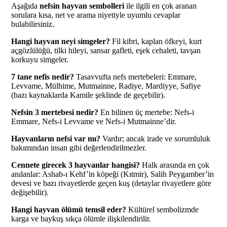
Aşağıda
nefsin hayvan sembolleri
ile ilgili en çok aranan
sorulara kısa, net ve arama niyetiyle uyumlu cevaplar
bulabilirsiniz.
Hangi hayvan neyi simgeler?
Fil kibri, kaplan öfkeyi, kurt
açgözlülüğü, tilki hileyi, sansar gafleti, eşek cehaleti, tavşan
korkuyu simgeler.
7 tane nefis nedir?
Tasavvufta nefs mertebeleri: Emmare,
Levvame, Mülhime, Mutmainne, Radiye, Mardiyye, Safiye
(bazı kaynaklarda Kamile şeklinde de geçebilir).
Nefsin 3 mertebesi nedir?
En bilinen üç mertebe: Nefs-i
Emmare, Nefs-i Levvame ve Nefs-i Mutmainne’dir.
Hayvanların nefsi var mı?
Vardır; ancak irade ve sorumluluk
bakımından insan gibi değerlendirilmezler.
Cennete girecek 3 hayvanlar hangisi?
Halk arasında en çok
anılanlar: Ashab-ı Kehf’in köpeği (Kıtmir), Salih Peygamber’in
devesi ve bazı rivayetlerde geçen kuş (detaylar rivayetlere göre
değişebilir).
Hangi hayvan ölümü temsil eder?
Kültürel sembolizmde
karga ve baykuş sıkça ölümle ilişkilendirilir.