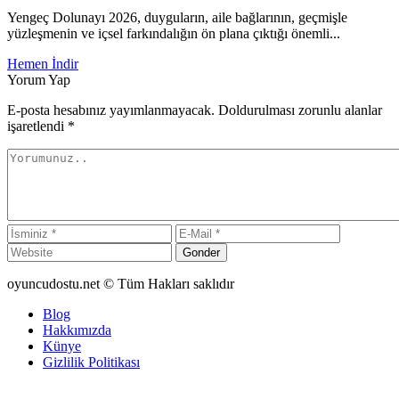
Yengeç Dolunayı 2026, duyguların, aile bağlarının, geçmişle
yüzleşmenin ve içsel farkındalığın ön plana çıktığı önemli...
Hemen İndir
Yorum Yap
E-posta hesabınız yayımlanmayacak. Doldurulması zorunlu alanlar
işaretlendi
*
Gonder
oyuncudostu.net © Tüm Hakları saklıdır
Blog
Hakkımızda
Künye
Gizlilik Politikası