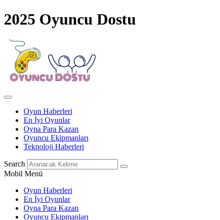
2025 Oyuncu Dostu
Oyun Haberleri
En İyi Oyunlar
Oyna Para Kazan
Oyuncu Ekipmanları
Teknoloji Haberleri
Search
Mobil Menü
Oyun Haberleri
En İyi Oyunlar
Oyna Para Kazan
Oyuncu Ekipmanları