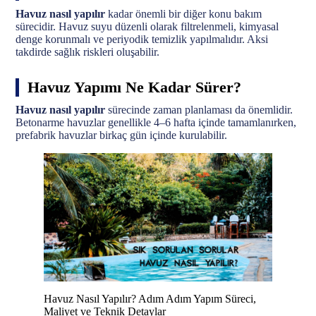
Havuz nasıl yapılır
kadar önemli bir diğer konu bakım
sürecidir. Havuz suyu düzenli olarak filtrelenmeli, kimyasal
denge korunmalı ve periyodik temizlik yapılmalıdır. Aksi
takdirde sağlık riskleri oluşabilir.
Havuz Yapımı Ne Kadar Sürer?
Havuz nasıl yapılır
sürecinde zaman planlaması da önemlidir.
Betonarme havuzlar genellikle 4–6 hafta içinde tamamlanırken,
prefabrik havuzlar birkaç gün içinde kurulabilir.
Havuz Nasıl Yapılır? Adım Adım Yapım Süreci,
Maliyet ve Teknik Detaylar