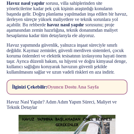
Havuz nasıl yapılır
sorusu, villa sahiplerinden site
yöneticilerine kadar pek çok kişinin araştırdığı konuların
başında gelir. Doğru planlama yapılmadan inşa edilen bir havuz,
ilerleyen süreçte yüksek maliyetlere ve teknik sorunlara yol
açabilir. Bu rehberde
havuz nasıl yapılır
sorusunu; proje
aşamasından zemin hazırlığına, teknik donanımdan maliyet
hesaplarına kadar tüm detaylarıyla ele alıyoruz.
Havuz yapımında güvenlik, yalnızca inşaat süreciyle sınırlı
değildir. Kaymaz zeminler, güvenli merdiven sistemleri, çocuk
koruma önlemleri ve elektrik tesisatının izolasyonu hayati önem
taşır. Ayrıca düzenli bakım, su hijyeni ve doğru kimyasal denge,
kullanıcı sağlığını koruyarak havuzun güvenli şekilde
kullanılmasını sağlar ve uzun vadeli riskleri en aza indirir.
İlginizi Çekebilir:
Oyuncu Dostu Ana Sayfa
Havuz Nasl Yapılır? Adım Adım Yapım Süreci, Maliyet ve
Teknik Detaylar