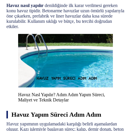
Havuz nasıl yapılır
denildiğinde ilk karar verilmesi gereken
konu havuz tipidir. Betonarme havuzlar uzun ömürlü yapılarıyla
öne çıkarken, prefabrik ve liner havuzlar daha kısa sürede
kurulabilir. Kullanım sıklığı ve bütçe, bu tercihi doğrudan
etkiler.
Havuz Nasl Yapılır? Adım Adım Yapım Süreci,
Maliyet ve Teknik Detaylar
Havuz Yapım Süreci Adım Adım
Havuz yapımının uygulamadaki karşılığı belirli aşamalardan
oluşur. Kazı işlemiyle başlayan süreç; kalıp, demir donatı, beton