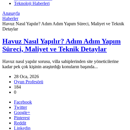
Teknoloji Haberleri
Anasayfa
Haberler
Havuz Nasıl Yapılır? Adım Adım Yapım Süreci, Maliyet ve Teknik
Detaylar
Havuz Nasıl Yapılır? Adım Adım Yapım
Süreci, Maliyet ve Teknik Detaylar
Havuz nasıl yapılır sorusu, villa sahiplerinden site yöneticilerine
kadar pek çok kişinin araştırdığı konuların başında...
28 Oca, 2026
Oyun Profesörü
184
0
Facebook
Twitter
Google+
Pinterest
Reddit
Linkedin