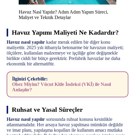
Havuz Nasl Yapılır? Adım Adım Yapım Süreci,
Maliyet ve Teknik Detaylar
Havuz Yapımı Maliyeti Ne Kadardır?
Havuz nasıl yapılır
kadar merak edilen bir diğer konu
maliyettir. 2025 yılı itibarıyla betonarme bir havuzun maliyeti;
ölçülere, kullanılan malzemeye ve işçiliğe göre değişmekle
birlikte ciddi bir bütçe gerektirir. Prefabrik havuzlar ise daha
ekonomik bir alternatiftir.
İlginizi Çekebilir:
Obez Miyim? Vücut Kitle İndeksi (VKİ) ile Nasıl
Anlaşılır?
Ruhsat ve Yasal Süreçler
Havuz nasıl yapılır
sorusunda ruhsat konusu kesinlikle
atlanmamalıdır. Her arsaya havuz yapılması mümkün değildir
ve imar planı, yapılaşma koşulları ile kullanım amacı mutlaka