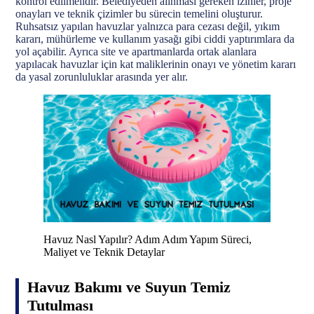
kontrol edilmelidir. Belediyeden alınması gereken izinler, proje
onayları ve teknik çizimler bu sürecin temelini oluşturur.
Ruhsatsız yapılan havuzlar yalnızca para cezası değil, yıkım
kararı, mühürleme ve kullanım yasağı gibi ciddi yaptırımlara da
yol açabilir. Ayrıca site ve apartmanlarda ortak alanlara
yapılacak havuzlar için kat maliklerinin onayı ve yönetim kararı
da yasal zorunluluklar arasında yer alır.
Havuz Nasl Yapılır? Adım Adım Yapım Süreci,
Maliyet ve Teknik Detaylar
Havuz Bakımı ve Suyun Temiz
Tutulması