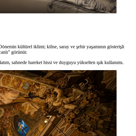
nemin kültürel iklimi; kilise, saray ve şehir yaşamının gösterişli
anlı” görünür.
 anlatım, sahnede hareket hissi ve duyguyu yükselten ışık kullanımı.