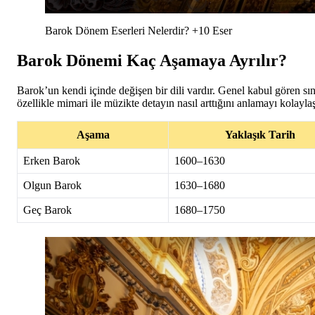
Barok Dönem Eserleri Nelerdir? +10 Eser
Barok Dönemi Kaç Aşamaya Ayrılır?
Barok’un kendi içinde değişen bir dili vardır. Genel kabul gören s
özellikle mimari ile müzikte detayın nasıl arttığını anlamayı kolaylaşt
Aşama
Yaklaşık Tarih
Erken Barok
1600–1630
Olgun Barok
1630–1680
Geç Barok
1680–1750