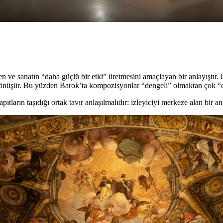
ve sanatın “daha güçlü bir etki” üretmesini amaçlayan bir anlayıştır. Dö
 dönüşür. Bu yüzden Barok’ta kompozisyonlar “dengeli” olmaktan çok “c
apıtların taşıdığı ortak tavır anlaşılmalıdır: izleyiciyi merkeze alan bir