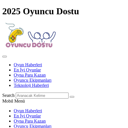
2025 Oyuncu Dostu
Oyun Haberleri
En İyi Oyunlar
Oyna Para Kazan
Oyuncu Ekipmanları
Teknoloji Haberleri
Search
Mobil Menü
Oyun Haberleri
En İyi Oyunlar
Oyna Para Kazan
Oyuncu Ekipmanları