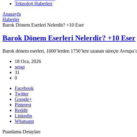
Teknoloji Haberleri
Anasayfa
Haberler
Barok Dönem Eserleri Nelerdir? +10 Eser
Barok Dönem Eserleri Nelerdir? +10 Eser
Barok dönem eserleri, 1600’lerden 1750’lere uzanan süreçte Avrupa’d
18 Oca, 2026
serap
31
0
Facebook
Twitter
Google+
Pinterest
Reddit
Linkedin
Whatsapp
Puanlama Detayları