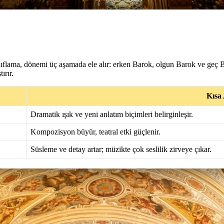
ınıflama, dönemi üç aşamada ele alır: erken Barok, olgun Barok ve geç B
ırır.
Kısa
Dramatik ışık ve yeni anlatım biçimleri belirginleşir.
Kompozisyon büyür, teatral etki güçlenir.
Süsleme ve detay artar; müzikte çok seslilik zirveye çıkar.