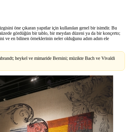
sini öne çıkaran yapıtlar için kullanılan genel bir isimdir. Bu
 müzede gördüğün bir tablo, bir meydan düzeni ya da bir konçerto;
iğini ve en bilinen örneklerinin neler olduğunu adım adım ele
brandt; heykel ve mimaride Bernini; müzikte Bach ve Vivaldi