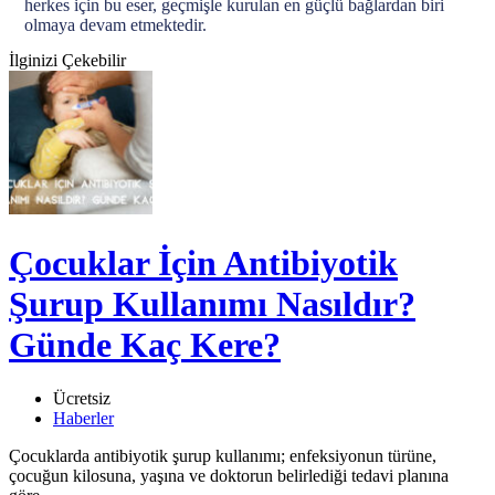
herkes için bu eser, geçmişle kurulan en güçlü bağlardan biri
olmaya devam etmektedir.
İlginizi Çekebilir
Çocuklar İçin Antibiyotik
Şurup Kullanımı Nasıldır?
Günde Kaç Kere?
Ücretsiz
Haberler
Çocuklarda antibiyotik şurup kullanımı; enfeksiyonun türüne,
çocuğun kilosuna, yaşına ve doktorun belirlediği tedavi planına