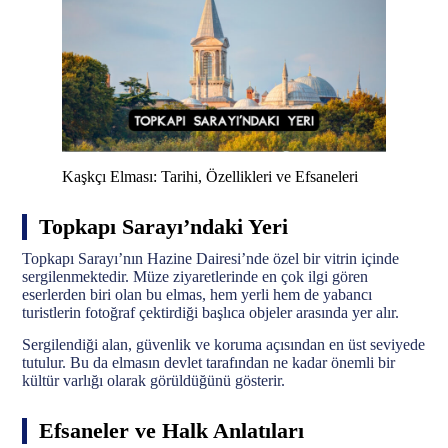
Kaşkçı Elması: Tarihi, Özellikleri ve Efsaneleri
Topkapı Sarayı’ndaki Yeri
Topkapı Sarayı’nın Hazine Dairesi’nde özel bir vitrin içinde
sergilenmektedir. Müze ziyaretlerinde en çok ilgi gören
eserlerden biri olan bu elmas, hem yerli hem de yabancı
turistlerin fotoğraf çektirdiği başlıca objeler arasında yer alır.
Sergilendiği alan, güvenlik ve koruma açısından en üst seviyede
tutulur. Bu da elmasın devlet tarafından ne kadar önemli bir
kültür varlığı olarak görüldüğünü gösterir.
Efsaneler ve Halk Anlatıları