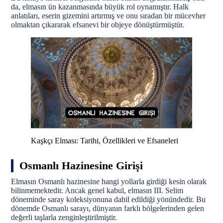
da, elmasın ün kazanmasında büyük rol oynamıştır. Halk
anlatıları, eserin gizemini artırmış ve onu sıradan bir mücevher
olmaktan çıkararak efsanevi bir objeye dönüştürmüştür.
Kaşkçı Elması: Tarihi, Özellikleri ve Efsaneleri
Osmanlı Hazinesine Girişi
Elmasın Osmanlı hazinesine hangi yollarla girdiği kesin olarak
bilinmemektedir. Ancak genel kabul, elmasın III. Selim
döneminde saray koleksiyonuna dahil edildiği yönündedir. Bu
dönemde Osmanlı sarayı, dünyanın farklı bölgelerinden gelen
değerli taşlarla zenginleştirilmiştir.