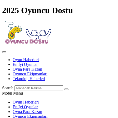
2025 Oyuncu Dostu
Oyun Haberleri
En İyi Oyunlar
Oyna Para Kazan
Oyuncu Ekipmanları
Teknoloji Haberleri
Search
Mobil Menü
Oyun Haberleri
En İyi Oyunlar
Oyna Para Kazan
Oyuncu Ekipmanları