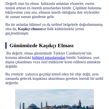
Değerli olan bu elmas hakkında anlatılan efsaneler, eserin
ününü artıran en önemli unsurlardan biridir. Çöplükte bulunma
hikâyesinin yanı sıra, elmasın lanetli olduğuna dair söylentiler
de zaman zaman gündeme gelir.
Bu tür anlatılar bilimsel ya da tarihsel belgelerle doğrulanmamış
olsa da,
Kaşıkçı elması
nın halk kültüründeki yerini
güçlendirmiştir.
Günümüzde Kaşıkçı Elması
Bu değerli elmas günümüzde Türkiye Cumhuriyeti’nin
koruma altındaki
kültürel miraslarından
biridir. Satılması, yurt
dışına çıkarılması veya özel mülkiyete konu edilmesi mümkün
değildir.
Bu yönüyle yalnızca geçmişi temsil eden bir obje değil, aynı
zamanda gelecek kuşaklara aktarılması gereken önemli bir tarihî
değerdir.