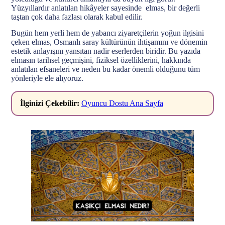
Yüzyıllardır anlatılan hikâyeler sayesinde
elmas, bir değerli
taştan çok daha fazlası olarak kabul edilir.
Bugün hem yerli hem de yabancı ziyaretçilerin yoğun ilgisini
çeken elmas, Osmanlı saray kültürünün ihtişamını ve dönemin
estetik anlayışını yansıtan nadir eserlerden biridir. Bu yazıda
elmasın tarihsel geçmişini, fiziksel özelliklerini, hakkında
anlatılan efsaneleri ve neden bu kadar önemli olduğunu tüm
yönleriyle ele alıyoruz.
İlginizi Çekebilir:
Oyuncu Dostu Ana Sayfa