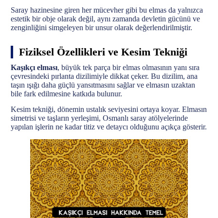
Saray hazinesine giren her mücevher gibi bu elmas da yalnızca
estetik bir obje olarak değil, aynı zamanda devletin gücünü ve
zenginliğini simgeleyen bir unsur olarak değerlendirilmiştir.
Fiziksel Özellikleri ve Kesim Tekniği
Kaşıkçı elması
, büyük tek parça bir elmas olmasının yanı sıra
çevresindeki pırlanta dizilimiyle dikkat çeker. Bu dizilim, ana
taşın ışığı daha güçlü yansıtmasını sağlar ve elmasın uzaktan
bile fark edilmesine katkıda bulunur.
Kesim tekniği, dönemin ustalık seviyesini ortaya koyar. Elmasın
simetrisi ve taşların yerleşimi, Osmanlı saray atölyelerinde
yapılan işlerin ne kadar titiz ve detaycı olduğunu açıkça gösterir.