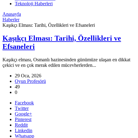
Teknoloji Haberleri
Anasayfa
Haberler
Kaşıkçı Elması: Tarihi, Özellikleri ve Efsaneleri
Kaşıkçı Elması: Tarihi, Özellikleri ve
Efsaneleri
Kaşıkçı elması, Osmanlı hazinesinden günümüze ulaşan en dikkat
çekici ve en çok merak edilen mücevherlerden...
29 Oca, 2026
Oyun Profesörü
49
0
Facebook
Twitter
Google+
Pinterest
Reddit
Linkedin
Whatsapp