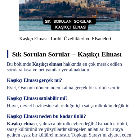
Kaşkçı Elması: Tarihi, Özellikleri ve Efsaneleri
Sık Sorulan Sorular – Kaşıkçı Elması
Bu bölümde
Kaşıkçı elması
hakkında en çok merak edilen
sorulara kısa ve net yanıtlar yer almaktadır.
Kaşıkçı Elması gerçek mi?
Evet, Osmanlı döneminden kalma gerçek bir tarihî eserdir.
Kaşıkçı Elması satılabilir mi?
Hayır, devlet hazinesine ait olduğu için satışı mümkün değildir.
Kaşıkçı Elması neden bu kadar ünlü?
Kaşıkçı elması
, yalnızca bir mücevher değil; Osmanlı tarihini,
saray kültürünü ve yüzyıllardır süregelen anlatıları bir araya
getiren eşsiz bir kültürel mirastır. Topkapı Sarayı’nı ziyaret eden