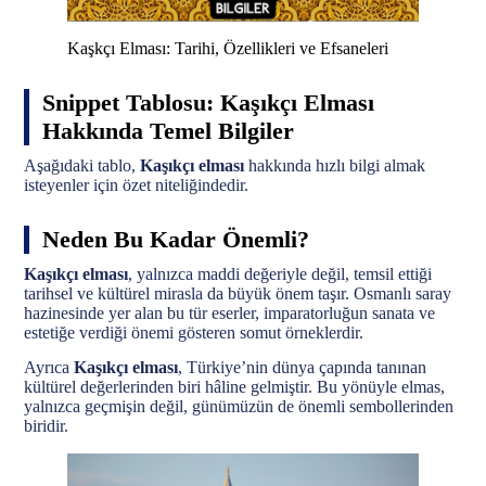
Kaşkçı Elması: Tarihi, Özellikleri ve Efsaneleri
Snippet Tablosu: Kaşıkçı Elması
Hakkında Temel Bilgiler
Aşağıdaki tablo,
Kaşıkçı elması
hakkında hızlı bilgi almak
isteyenler için özet niteliğindedir.
Neden Bu Kadar Önemli?
Kaşıkçı elması
, yalnızca maddi değeriyle değil, temsil ettiği
tarihsel ve kültürel mirasla da büyük önem taşır. Osmanlı saray
hazinesinde yer alan bu tür eserler, imparatorluğun sanata ve
estetiğe verdiği önemi gösteren somut örneklerdir.
Ayrıca
Kaşıkçı elması
, Türkiye’nin dünya çapında tanınan
kültürel değerlerinden biri hâline gelmiştir. Bu yönüyle elmas,
yalnızca geçmişin değil, günümüzün de önemli sembollerinden
biridir.