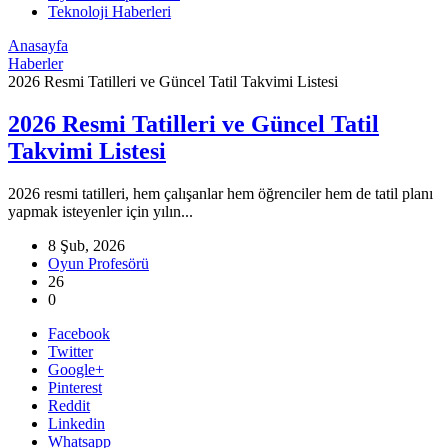
Teknoloji Haberleri
Anasayfa
Haberler
2026 Resmi Tatilleri ve Güncel Tatil Takvimi Listesi
2026 Resmi Tatilleri ve Güncel Tatil
Takvimi Listesi
2026 resmi tatilleri, hem çalışanlar hem öğrenciler hem de tatil planı
yapmak isteyenler için yılın...
8 Şub, 2026
Oyun Profesörü
26
0
Facebook
Twitter
Google+
Pinterest
Reddit
Linkedin
Whatsapp