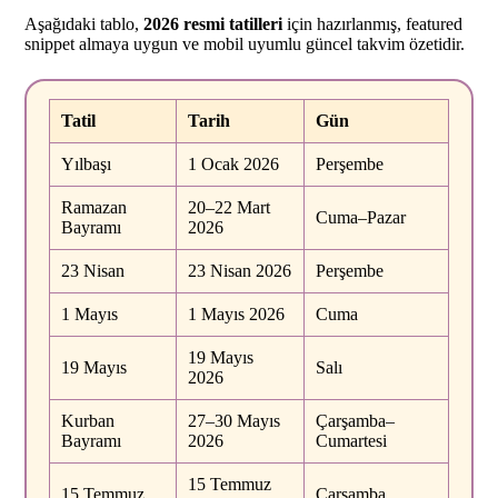
Aşağıdaki tablo,
2026 resmi tatilleri
için hazırlanmış, featured
snippet almaya uygun ve mobil uyumlu güncel takvim özetidir.
Tatil
Tarih
Gün
Yılbaşı
1 Ocak 2026
Perşembe
Ramazan
20–22 Mart
Cuma–Pazar
Bayramı
2026
23 Nisan
23 Nisan 2026
Perşembe
1 Mayıs
1 Mayıs 2026
Cuma
19 Mayıs
19 Mayıs
Salı
2026
Kurban
27–30 Mayıs
Çarşamba–
Bayramı
2026
Cumartesi
15 Temmuz
15 Temmuz
Çarşamba