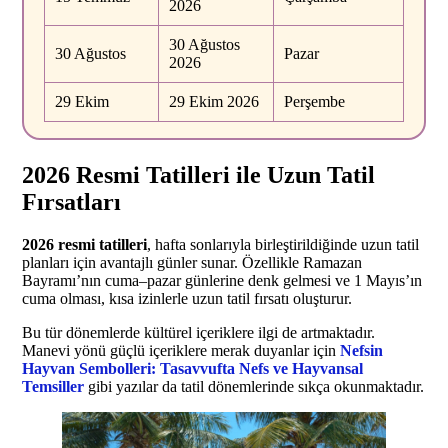
2026
30 Ağustos
30 Ağustos
Pazar
2026
29 Ekim
29 Ekim 2026
Perşembe
2026 Resmi Tatilleri ile Uzun Tatil
Fırsatları
2026 resmi tatilleri
, hafta sonlarıyla birleştirildiğinde uzun tatil
planları için avantajlı günler sunar. Özellikle Ramazan
Bayramı’nın cuma–pazar günlerine denk gelmesi ve 1 Mayıs’ın
cuma olması, kısa izinlerle uzun tatil fırsatı oluşturur.
Bu tür dönemlerde kültürel içeriklere ilgi de artmaktadır.
Manevi yönü güçlü içeriklere merak duyanlar için
Nefsin
Hayvan Sembolleri: Tasavvufta Nefs ve Hayvansal
Temsiller
gibi yazılar da tatil dönemlerinde sıkça okunmaktadır.