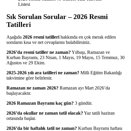
Listesi
Sık Sorulan Sorular – 2026 Resmi
Tatilleri
Aşağıda
2026 resmi tatilleri
hakkında en çok merak edilen
soruların kısa ve net cevaplarını bulabilirsiniz.
2026’da resmi tatiller ne zaman?
Yılbaşı, Ramazan ve
Kurban Bayramı, 23 Nisan, 1 Mayıs, 19 Mayıs, 15 Temmuz, 30
Ağustos ve 29 Ekim.
2025-2026 yılı ara tatilleri ne zaman?
Milli Eğitim Bakanlığı
takvimine göre belirlenir.
Ramazan ne zaman 2026?
Ramazan ayı Mart 2026’da
başlayacaktır.
2026 Ramazan Bayramı kaç gün?
3 gündür.
2026’da okullar ne zaman tatil olacak?
Yaz tatili haziran
ortasında başlar.
2026’da bir haftalık tatil ne zaman?
Kurban Bayramı haftası