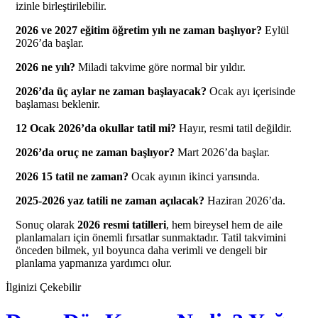
izinle birleştirilebilir.
2026 ve 2027 eğitim öğretim yılı ne zaman başlıyor?
Eylül
2026’da başlar.
2026 ne yılı?
Miladi takvime göre normal bir yıldır.
2026’da üç aylar ne zaman başlayacak?
Ocak ayı içerisinde
başlaması beklenir.
12 Ocak 2026’da okullar tatil mi?
Hayır, resmi tatil değildir.
2026’da oruç ne zaman başlıyor?
Mart 2026’da başlar.
2026 15 tatil ne zaman?
Ocak ayının ikinci yarısında.
2025-2026 yaz tatili ne zaman açılacak?
Haziran 2026’da.
Sonuç olarak
2026 resmi tatilleri
, hem bireysel hem de aile
planlamaları için önemli fırsatlar sunmaktadır. Tatil takvimini
önceden bilmek, yıl boyunca daha verimli ve dengeli bir
planlama yapmanıza yardımcı olur.
İlginizi Çekebilir