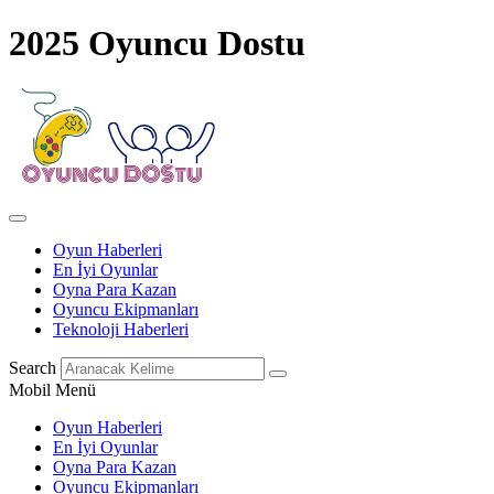
2025 Oyuncu Dostu
Oyun Haberleri
En İyi Oyunlar
Oyna Para Kazan
Oyuncu Ekipmanları
Teknoloji Haberleri
Search
Mobil Menü
Oyun Haberleri
En İyi Oyunlar
Oyna Para Kazan
Oyuncu Ekipmanları