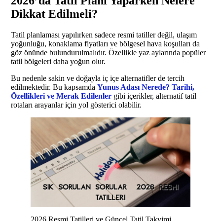
2026’da Tatil Planı Yaparken Nelere
Dikkat Edilmeli?
Tatil planlaması yapılırken sadece resmi tatiller değil, ulaşım
yoğunluğu, konaklama fiyatları ve bölgesel hava koşulları da
göz önünde bulundurulmalıdır. Özellikle yaz aylarında popüler
tatil bölgeleri daha yoğun olur.
Bu nedenle sakin ve doğayla iç içe alternatifler de tercih
edilmektedir. Bu kapsamda
Yunus Adası Nerede? Tarihi,
Özellikleri ve Merak Edilenler
gibi içerikler, alternatif tatil
rotaları arayanlar için yol gösterici olabilir.
2026 Resmi Tatilleri ve Güncel Tatil Takvimi