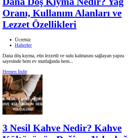
Dana Döş Kıyma Nedir? Yağ
Oranı, Kullanım Alanları ve
Lezzet Özellikleri
Ücretsiz
Haberler
Dana döş kıyma, etin lezzetli ve sulu kalmasını sağlayan yapısı
sayesinde hem ev mutfağında hem...
Hemen İndir
3 Nesil Kahve Nedir? Kahve