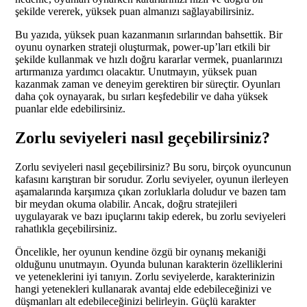
şekilde vererek, yüksek puan almanızı sağlayabilirsiniz.
Bu yazıda, yüksek puan kazanmanın sırlarından bahsettik. Bir
oyunu oynarken strateji oluşturmak, power-up’ları etkili bir
şekilde kullanmak ve hızlı doğru kararlar vermek, puanlarınızı
artırmanıza yardımcı olacaktır. Unutmayın, yüksek puan
kazanmak zaman ve deneyim gerektiren bir süreçtir. Oyunları
daha çok oynayarak, bu sırları keşfedebilir ve daha yüksek
puanlar elde edebilirsiniz.
Zorlu seviyeleri nasıl geçebilirsiniz?
Zorlu seviyeleri nasıl geçebilirsiniz? Bu soru, birçok oyuncunun
kafasını karıştıran bir sorudur. Zorlu seviyeler, oyunun ilerleyen
aşamalarında karşımıza çıkan zorluklarla doludur ve bazen tam
bir meydan okuma olabilir. Ancak, doğru stratejileri
uygulayarak ve bazı ipuçlarını takip ederek, bu zorlu seviyeleri
rahatlıkla geçebilirsiniz.
Öncelikle, her oyunun kendine özgü bir oynanış mekaniği
olduğunu unutmayın. Oyunda bulunan karakterin özelliklerini
ve yeteneklerini iyi tanıyın. Zorlu seviyelerde, karakterinizin
hangi yetenekleri kullanarak avantaj elde edebileceğinizi ve
düşmanları alt edebileceğinizi belirleyin. Güçlü karakter