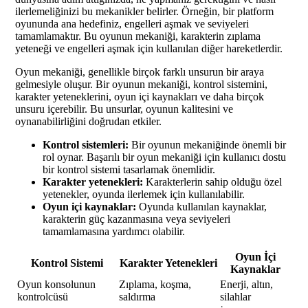
ilerlemeliğinizi bu mekanikler belirler. Örneğin, bir platform
oyununda ana hedefiniz, engelleri aşmak ve seviyeleri
tamamlamaktır. Bu oyunun mekaniği, karakterin zıplama
yeteneği ve engelleri aşmak için kullanılan diğer hareketlerdir.
Oyun mekaniği, genellikle birçok farklı unsurun bir araya
gelmesiyle oluşur. Bir oyunun mekaniği, kontrol sistemini,
karakter yeteneklerini, oyun içi kaynakları ve daha birçok
unsuru içerebilir. Bu unsurlar, oyunun kalitesini ve
oynanabilirliğini doğrudan etkiler.
Kontrol sistemleri:
Bir oyunun mekaniğinde önemli bir
rol oynar. Başarılı bir oyun mekaniği için kullanıcı dostu
bir kontrol sistemi tasarlamak önemlidir.
Karakter yetenekleri:
Karakterlerin sahip olduğu özel
yetenekler, oyunda ilerlemek için kullanılabilir.
Oyun içi kaynaklar:
Oyunda kullanılan kaynaklar,
karakterin güç kazanmasına veya seviyeleri
tamamlamasına yardımcı olabilir.
Oyun İçi
Kontrol Sistemi
Karakter Yetenekleri
Kaynaklar
Oyun konsolunun
Zıplama, koşma,
Enerji, altın,
kontrolcüsü
saldırma
silahlar