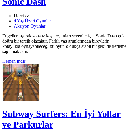
Sonic Dash
Ücretsiz
4 Yaş Üzeri Oyunlar
Aksiyon Oyunlar
Engelleri aşarak sonsuz koşu oyunları sevenler için Sonic Dash çok
doğru bir tercih olacaktır. Farklı yaş gruplarından bireylerin
kolaylıkla oynayabileceği bu oyun oldukça stabil bir şekilde ilerleme
sağlamaktadır.
Hemen İndir
Subway Surfers: En İyi Yollar
ve Parkurlar