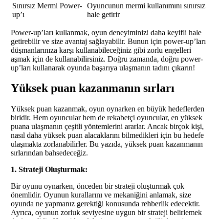
Sınırsız Mermi Power-
Oyuncunun mermi kullanımını sınırsız
up’ı
hale getirir
Power-up’ları kullanmak, oyun deneyiminizi daha keyifli hale
getirebilir ve size avantaj sağlayabilir. Bunun için power-up’ları
düşmanlarınıza karşı kullanabileceğiniz gibi zorlu engelleri
aşmak için de kullanabilirsiniz. Doğru zamanda, doğru power-
up’ları kullanarak oyunda başarıya ulaşmanın tadını çıkarın!
Yüksek puan kazanmanın sırları
Yüksek puan kazanmak, oyun oynarken en büyük hedeflerden
biridir. Hem oyuncular hem de rekabetçi oyuncular, en yüksek
puana ulaşmanın çeşitli yöntemlerini ararlar. Ancak birçok kişi,
nasıl daha yüksek puan alacaklarını bilmedikleri için bu hedefe
ulaşmakta zorlanabilirler. Bu yazıda, yüksek puan kazanmanın
sırlarından bahsedeceğiz.
1. Strateji Oluşturmak:
Bir oyunu oynarken, önceden bir strateji oluşturmak çok
önemlidir. Oyunun kurallarını ve mekaniğini anlamak, size
oyunda ne yapmanız gerektiği konusunda rehberlik edecektir.
Ayrıca, oyunun zorluk seviyesine uygun bir strateji belirlemek