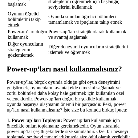
stratejilerini öğrenmek için başlangıç
başlamak
seviyelerini kullanmak
Oyunun öğretici
Oyunda sunulan öğretici bölümleri
bölümlerini takip
tamamlamak ve ipuçlarını takip etmek
etmek
Power-up’ları doğru
Power-up’ları stratejik olarak kullanmak
kullanmak
ve avantaj sağlamak
Diğer oyuncuların
Diğer deneyimli oyuncuların stratejilerini
stratejilerini
izlemek ve öğrenmek
gözlemlemek
Power-up’ları nasıl kullanmalısınız?
Power-up’lar, birçok oyunda olduğu gibi oyun deneyimini
geliştirmek, oyuncuların avantaj elde etmesini sağlamak ve
zorlu bölümleri daha kolay hale getirmek için kullanılan özel
yeteneklerdir. Power-up’ları doğru bir şekilde kullanmak,
oyunda başarıya ulaşmanın önemli bir parçasıdır. Peki, power-
up’ları nasıl kullanmalısınız? İşte size bu konuda birkaç ipucu:
1. Power-up’ları Toplayın:
Power-up’ları kullanmak için
öncelikle onları toplamanız gerekmektedir. Oyun sırasında
power-up’lar çeşitli şekillerde size sunulabilir. Özel bir nesneyi
toplamak, seviyeyi tamamladığınızda size ödül olarak verilebilir