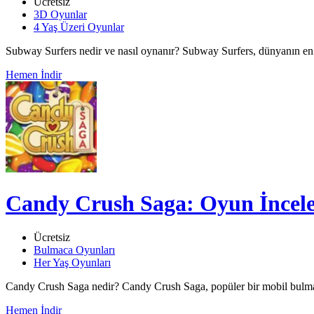
Ücretsiz
3D Oyunlar
4 Yaş Üzeri Oyunlar
Subway Surfers nedir ve nasıl oynanır? Subway Surfers, dünyanın en p
Hemen İndir
Candy Crush Saga: Oyun İncel
Ücretsiz
Bulmaca Oyunları
Her Yaş Oyunları
Candy Crush Saga nedir? Candy Crush Saga, popüler bir mobil bulmac
Hemen İndir