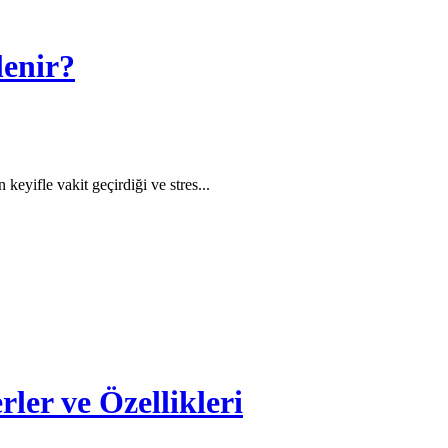
lenir?
keyifle vakit geçirdiği ve stres...
ler ve Özellikleri