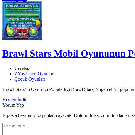
Brawl Stars Mobil Oyununun Pop
Ücretsiz
7 Yaş Üzeri Oyunlar
Çocuk Oyunları
Brawl Stars’ın Oyun İçi Popülerliği Brawl Stars, Supercell’in popüler
Hemen İndir
Yorum Yap
E-posta hesabınız yayımlanmayacak. Doldurulması zorunlu alanlar iş