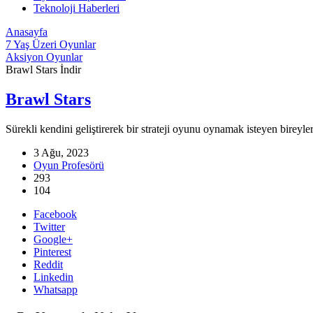
Teknoloji Haberleri
Anasayfa
7 Yaş Üzeri Oyunlar
Aksiyon Oyunlar
Brawl Stars İndir
Brawl Stars
Sürekli kendini geliştirerek bir strateji oyunu oynamak isteyen bireyl
3 Ağu, 2023
Oyun Profesörü
293
104
Facebook
Twitter
Google+
Pinterest
Reddit
Linkedin
Whatsapp