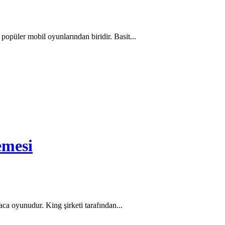
opüler mobil oyunlarından biridir. Basit...
emesi
a oyunudur. King şirketi tarafından...