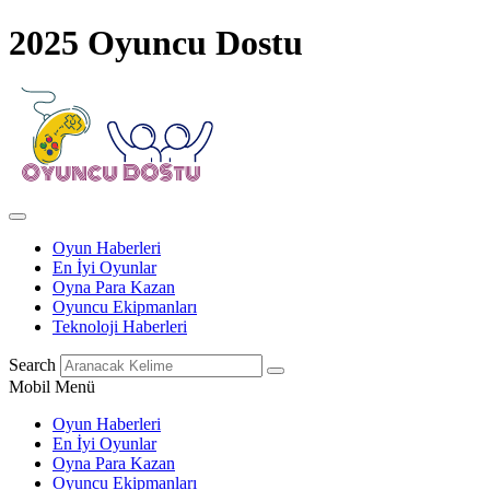
2025 Oyuncu Dostu
Oyun Haberleri
En İyi Oyunlar
Oyna Para Kazan
Oyuncu Ekipmanları
Teknoloji Haberleri
Search
Mobil Menü
Oyun Haberleri
En İyi Oyunlar
Oyna Para Kazan
Oyuncu Ekipmanları