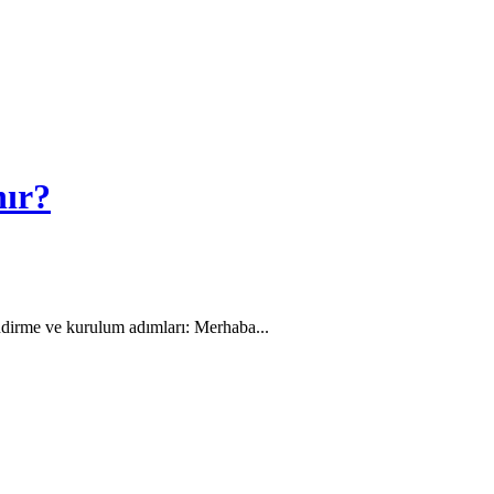
nır?
dirme ve kurulum adımları: Merhaba...