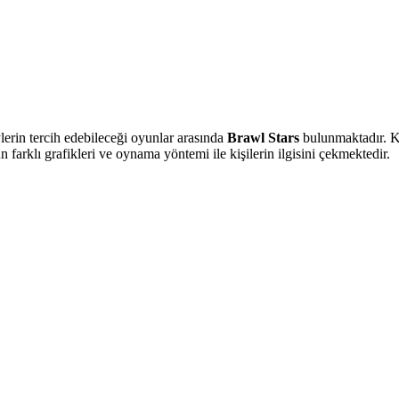
ylerin tercih edebileceği oyunlar arasında
Brawl Stars
bulunmaktadır. K
farklı grafikleri ve oynama yöntemi ile kişilerin ilgisini çekmektedir.