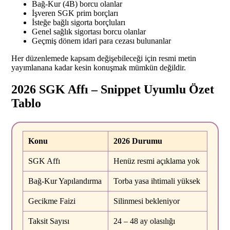
Bağ-Kur (4B) borcu olanlar
İşveren SGK prim borçları
İsteğe bağlı sigorta borçluları
Genel sağlık sigortası borcu olanlar
Geçmiş dönem idari para cezası bulunanlar
Her düzenlemede kapsam değişebileceği için resmi metin
yayımlanana kadar kesin konuşmak mümkün değildir.
2026 SGK Affı – Snippet Uyumlu Özet
Tablo
Konu
2026 Durumu
SGK Affı
Henüz resmi açıklama yok
Bağ-Kur Yapılandırma
Torba yasa ihtimali yüksek
Gecikme Faizi
Silinmesi bekleniyor
Taksit Sayısı
24 – 48 ay olasılığı