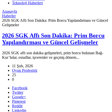
Teknoloji Haberleri
Anasayfa
Haberler
2026 SGK Affı Son Dakika: Prim Borcu Yapılandırması ve Güncel
Gelişmeler
2026 SGK Affı Son Dakika: Prim Borcu
Yapılandırması ve Güncel Gelişmeler
2026 SGK affı son dakika gelişmeleri, prim borcu bulunan Bağ-
Kur’lular, esnaflar, işverenler ve geçmiş dönem...
11 Şub, 2026
Oyun Profesörü
25
0
Facebook
Twitter
Google+
Pinterest
Reddit
Linkedin