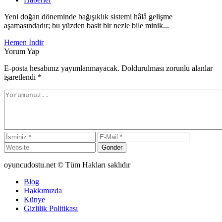
Yeni doğan döneminde bağışıklık sistemi hâlâ gelişme
aşamasındadır; bu yüzden basit bir nezle bile minik...
Hemen İndir
Yorum Yap
E-posta hesabınız yayımlanmayacak. Doldurulması zorunlu alanlar
işaretlendi
*
Gonder
oyuncudostu.net © Tüm Hakları saklıdır
Blog
Hakkımızda
Künye
Gizlilik Politikası