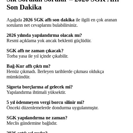
Son Dakika
Aşağıda
2026 SGK affı son dakika
ile ilgili en çok aranan
soruların net cevaplarını bulabilirsiniz.
2026 yılında yapılandırma olacak mı?
Resmi açıklama yok ancak beklenti güçlüdür.
SGK affı ne zaman çıkacak?
Torba yasa ile yıl içinde çıkabilir.
Bağ-Kur affı çıktı mı?
Henüz çıkmadı. İlerleyen tarihlerde çıkması oldukça
mümkündür.
Sigorta borçlarına af gelecek mi?
Yapılandırma ihtimali yüksektir.
5 yıl ödenmeyen vergi borcu silinir mi?
Önceki düzenlemelerde dondurma uygulanmıştır.
SGK yapılandırma ne zaman?
Meclis gündemine bağlıdır.