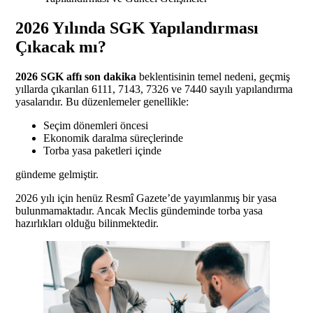
2026 Yılında SGK Yapılandırması
Çıkacak mı?
2026 SGK affı son dakika
beklentisinin temel nedeni, geçmiş
yıllarda çıkarılan 6111, 7143, 7326 ve 7440 sayılı yapılandırma
yasalarıdır. Bu düzenlemeler genellikle:
Seçim dönemleri öncesi
Ekonomik daralma süreçlerinde
Torba yasa paketleri içinde
gündeme gelmiştir.
2026 yılı için henüz Resmî Gazete’de yayımlanmış bir yasa
bulunmamaktadır. Ancak Meclis gündeminde torba yasa
hazırlıkları olduğu bilinmektedir.