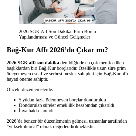
2026 SGK Aff Son Dakika: Prim Borcu
Yapılandırması ve Güncel Gelişmeler
Bağ-Kur Affı 2026’da Çıkar mı?
2026 SGK affı son dakika
denildiğinde en çok merak edilen
başlıklardan biri Bağ-Kur borçlarıdır. Özellikle uzun süre prim
ödeyemeyen esnaf ve serbest meslek sahipleri için Bağ-Kur affı
hayati öneme sahiptir.
Önceki düzenlemelerde:
5 yıldan fazla ödenmeyen borçlar donduruldu
Dondurulan süreler emeklilik hesabından çıkarıldı
İhya hakkı tanındı
2026’da benzer bir düzenlemenin gelmesi, uzmanlar tarafından
“yüksek ihtimal” olarak değerlendirilmektedir.