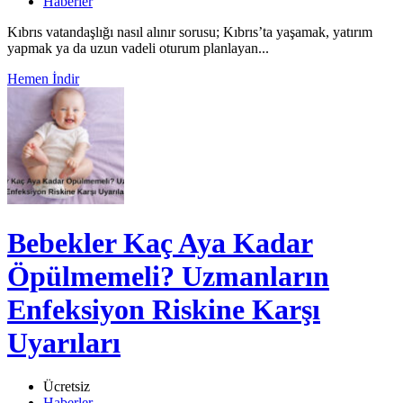
Haberler
Kıbrıs vatandaşlığı nasıl alınır sorusu; Kıbrıs’ta yaşamak, yatırım
yapmak ya da uzun vadeli oturum planlayan...
Hemen İndir
Bebekler Kaç Aya Kadar
Öpülmemeli? Uzmanların
Enfeksiyon Riskine Karşı
Uyarıları
Ücretsiz
Haberler