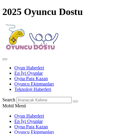
2025 Oyuncu Dostu
Oyun Haberleri
En İyi Oyunlar
Oyna Para Kazan
Oyuncu Ekipmanları
Teknoloji Haberleri
Search
Mobil Menü
Oyun Haberleri
En İyi Oyunlar
Oyna Para Kazan
Oyuncu Ekipmanları