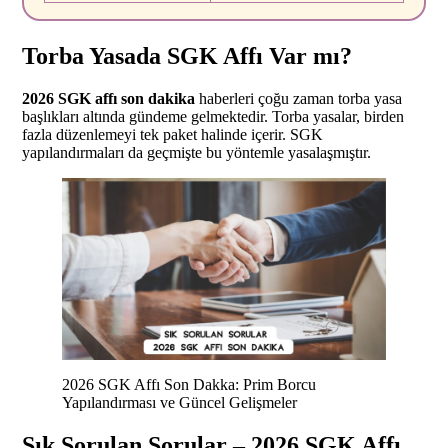
Torba Yasada SGK Affı Var mı?
2026 SGK affı son dakika
haberleri çoğu zaman torba yasa
başlıkları altında gündeme gelmektedir. Torba yasalar, birden
fazla düzenlemeyi tek paket halinde içerir. SGK
yapılandırmaları da geçmişte bu yöntemle yasalaşmıştır.
2026 SGK Affı Son Dakka: Prim Borcu
Yapılandırması ve Güncel Gelişmeler
Sık Sorulan Sorular –
2026 SGK Affı