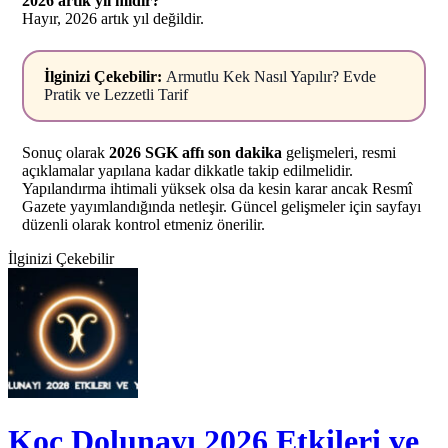
2026 artık yıl mıdır?
Hayır, 2026 artık yıl değildir.
İlginizi Çekebilir:
Armutlu Kek Nasıl Yapılır? Evde
Pratik ve Lezzetli Tarif
Sonuç olarak
2026 SGK affı son dakika
gelişmeleri, resmi
açıklamalar yapılana kadar dikkatle takip edilmelidir.
Yapılandırma ihtimali yüksek olsa da kesin karar ancak Resmî
Gazete yayımlandığında netleşir. Güncel gelişmeler için sayfayı
düzenli olarak kontrol etmeniz önerilir.
İlginizi Çekebilir
Koç Dolunayı 2026 Etkileri ve