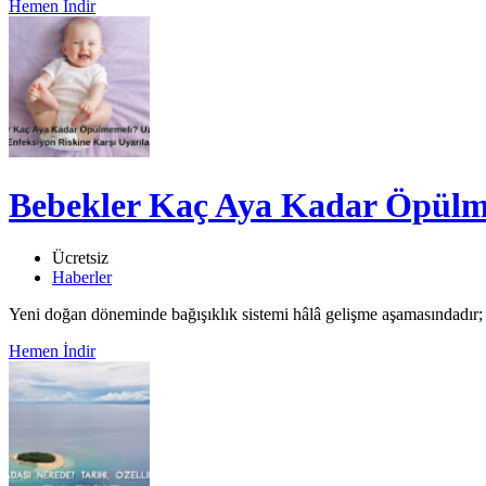
Hemen İndir
Bebekler Kaç Aya Kadar Öpülme
Ücretsiz
Haberler
Yeni doğan döneminde bağışıklık sistemi hâlâ gelişme aşamasındadır; b
Hemen İndir