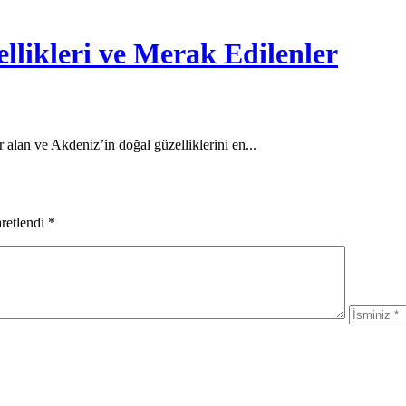
llikleri ve Merak Edilenler
 alan ve Akdeniz’in doğal güzelliklerini en...
aretlendi
*