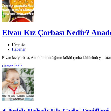
Elvan Kız Çorbası Nedir? Anado
Ücretsiz
Haberler
Elvan kız çorbası, Anadolu mutfağının köklü çorba kültürünü yansıtan
Hemen İndir