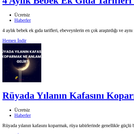
4 Aylık Bebek Ek Gıda Tarifler
Ücretsiz
Haberler
4 aylık bebek ek gıda tarifleri, ebeveynlerin en çok araştırdığı ve aynı
Hemen İndir
Rüyada Yılanın Kafasını Kopa
Ücretsiz
Haberler
Rüyada yılanın kafasını koparmak, rüya tabirlerinde genellikle güçlü