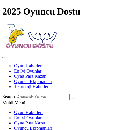
2025 Oyuncu Dostu
Oyun Haberleri
En İyi Oyunlar
Oyna Para Kazan
Oyuncu Ekipmanları
Teknoloji Haberleri
Search
Mobil Menü
Oyun Haberleri
En İyi Oyunlar
Oyna Para Kazan
Oyuncu Ekipmanları