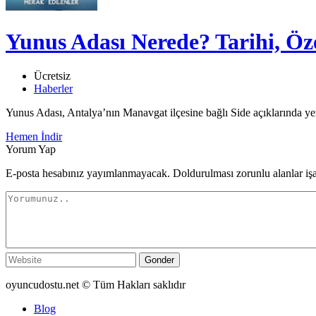
Yunus Adası Nerede? Tarihi, Öze
Ücretsiz
Haberler
Yunus Adası, Antalya’nın Manavgat ilçesine bağlı Side açıklarında yer
Hemen İndir
Yorum Yap
E-posta hesabınız yayımlanmayacak. Doldurulması zorunlu alanlar iş
Gonder
oyuncudostu.net © Tüm Hakları saklıdır
Blog