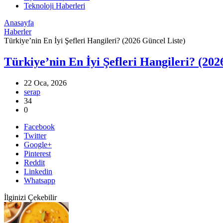
Teknoloji Haberleri
Anasayfa
Haberler
Türkiye’nin En İyi Şefleri Hangileri? (2026 Güncel Liste)
Türkiye’nin En İyi Şefleri Hangileri? (202
22 Oca, 2026
serap
34
0
Facebook
Twitter
Google+
Pinterest
Reddit
Linkedin
Whatsapp
İlginizi Çekebilir