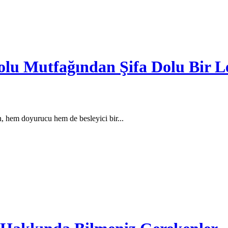
lu Mutfağından Şifa Dolu Bir L
, hem doyurucu hem de besleyici bir...