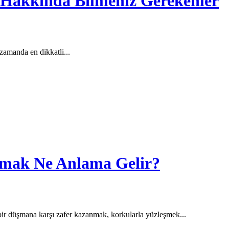
i Hakkında Bilmeniz Gerekenler
 zamanda en dikkatli...
rmak Ne Anlama Gelir?
 bir düşmana karşı zafer kazanmak, korkularla yüzleşmek...