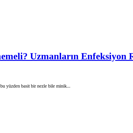
meli? Uzmanların Enfeksiyon Ri
u yüzden basit bir nezle bile minik...