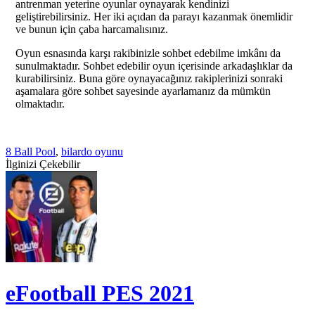
antrenman yeterine oyunlar oynayarak kendinizi
geliştirebilirsiniz. Her iki açıdan da parayı kazanmak önemlidir
ve bunun için çaba harcamalısınız.
Oyun esnasında karşı rakibinizle sohbet edebilme imkânı da
sunulmaktadır. Sohbet edebilir oyun içerisinde arkadaşlıklar da
kurabilirsiniz. Buna göre oynayacağınız rakiplerinizi sonraki
aşamalara göre sohbet sayesinde ayarlamanız da mümkün
olmaktadır.
8 Ball Pool
,
bilardo oyunu
İlginizi Çekebilir
eFootball PES 2021