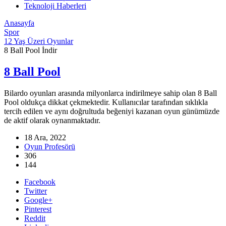
Teknoloji Haberleri
Anasayfa
Spor
12 Yaş Üzeri Oyunlar
8 Ball Pool İndir
8 Ball Pool
Bilardo oyunları arasında milyonlarca indirilmeye sahip olan 8 Ball
Pool oldukça dikkat çekmektedir. Kullanıcılar tarafından sıklıkla
tercih edilen ve aynı doğrultuda beğeniyi kazanan oyun günümüzde
de aktif olarak oynanmaktadır.
18 Ara, 2022
Oyun Profesörü
306
144
Facebook
Twitter
Google+
Pinterest
Reddit