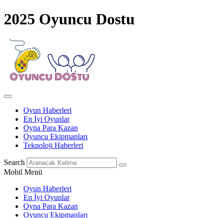
2025 Oyuncu Dostu
Oyun Haberleri
En İyi Oyunlar
Oyna Para Kazan
Oyuncu Ekipmanları
Teknoloji Haberleri
Search
Mobil Menü
Oyun Haberleri
En İyi Oyunlar
Oyna Para Kazan
Oyuncu Ekipmanları