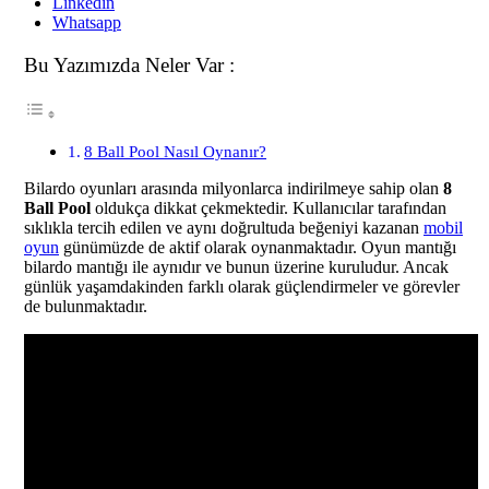
Linkedin
Whatsapp
Bu Yazımızda Neler Var :
8 Ball Pool Nasıl Oynanır?
Bilardo oyunları arasında milyonlarca indirilmeye sahip olan
8
Ball Pool
oldukça dikkat çekmektedir. Kullanıcılar tarafından
sıklıkla tercih edilen ve aynı doğrultuda beğeniyi kazanan
mobil
oyun
günümüzde de aktif olarak oynanmaktadır. Oyun mantığı
bilardo mantığı ile aynıdır ve bunun üzerine kuruludur. Ancak
günlük yaşamdakinden farklı olarak güçlendirmeler ve görevler
de bulunmaktadır.