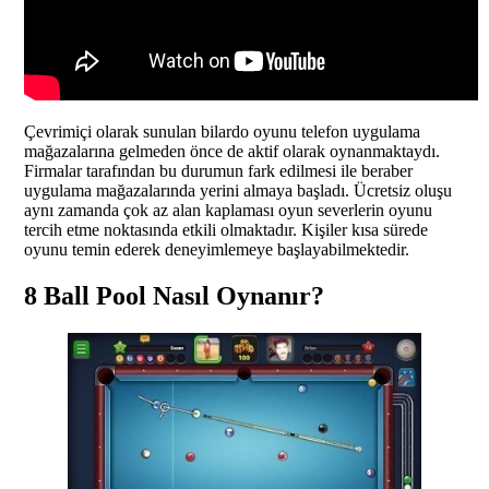
Çevrimiçi olarak sunulan bilardo oyunu telefon uygulama
mağazalarına gelmeden önce de aktif olarak oynanmaktaydı.
Firmalar tarafından bu durumun fark edilmesi ile beraber
uygulama mağazalarında yerini almaya başladı. Ücretsiz oluşu
aynı zamanda çok az alan kaplaması oyun severlerin oyunu
tercih etme noktasında etkili olmaktadır. Kişiler kısa sürede
oyunu temin ederek deneyimlemeye başlayabilmektedir.
8 Ball Pool Nasıl Oynanır?