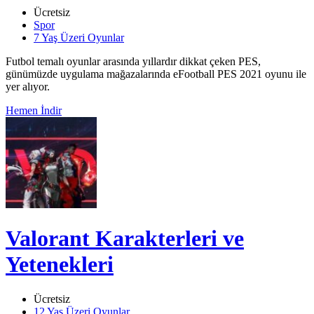
Ücretsiz
Spor
7 Yaş Üzeri Oyunlar
Futbol temalı oyunlar arasında yıllardır dikkat çeken PES,
günümüzde uygulama mağazalarında eFootball PES 2021 oyunu ile
yer alıyor.
Hemen İndir
Valorant Karakterleri ve
Yetenekleri
Ücretsiz
12 Yaş Üzeri Oyunlar