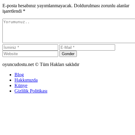
E-posta hesabınız yayımlanmayacak. Doldurulması zorunlu alanlar
işaretlendi
*
Gonder
oyuncudostu.net © Tüm Hakları saklıdır
Blog
Hakkımızda
Künye
Gizlilik Politikası