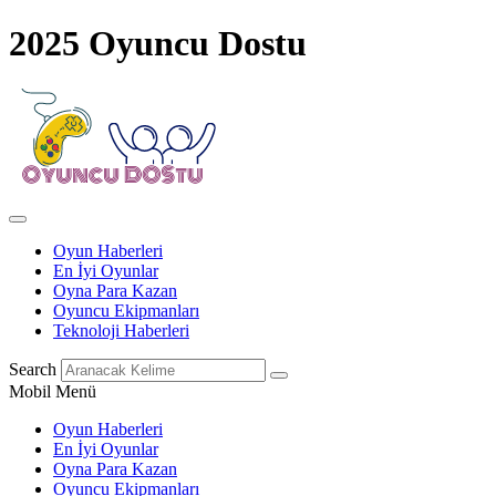
2025 Oyuncu Dostu
Oyun Haberleri
En İyi Oyunlar
Oyna Para Kazan
Oyuncu Ekipmanları
Teknoloji Haberleri
Search
Mobil Menü
Oyun Haberleri
En İyi Oyunlar
Oyna Para Kazan
Oyuncu Ekipmanları