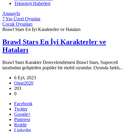
Teknoloji Haberleri
Anasayfa
7 Yaş Üzeri Oyunlar
Çocuk Oyunları
Brawl Stars En İyi Karakterler ve Hataları
Brawl Stars En İyi Karakterler ve
Hataları
Brawl Stars Karakter Derecelendirmesi Brawl Stars, Supercell
tarafından geliştirilen popüler bir mobil oyundur. Oyunda farklı...
6 Eyl, 2023
Onur2020
203
0
Facebook
Twitter
Google+
Pinterest
Reddit
Linkedin