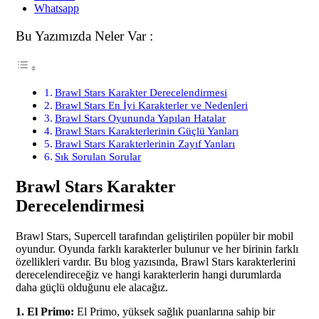
Whatsapp
Bu Yazımızda Neler Var :
Brawl Stars Karakter Derecelendirmesi
Brawl Stars En İyi Karakterler ve Nedenleri
Brawl Stars Oyununda Yapılan Hatalar
Brawl Stars Karakterlerinin Güçlü Yanları
Brawl Stars Karakterlerinin Zayıf Yanları
Sık Sorulan Sorular
Brawl Stars Karakter
Derecelendirmesi
Brawl Stars, Supercell tarafından geliştirilen popüler bir mobil
oyundur. Oyunda farklı karakterler bulunur ve her birinin farklı
özellikleri vardır. Bu blog yazısında, Brawl Stars karakterlerini
derecelendireceğiz ve hangi karakterlerin hangi durumlarda
daha güçlü olduğunu ele alacağız.
1. El Primo:
El Primo, yüksek sağlık puanlarına sahip bir