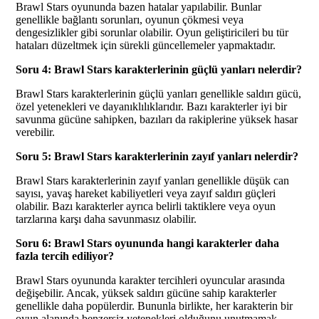
Brawl Stars oyununda bazen hatalar yapılabilir. Bunlar
genellikle bağlantı sorunları, oyunun çökmesi veya
dengesizlikler gibi sorunlar olabilir. Oyun geliştiricileri bu tür
hataları düzeltmek için sürekli güncellemeler yapmaktadır.
Soru 4: Brawl Stars karakterlerinin güçlü yanları nelerdir?
Brawl Stars karakterlerinin güçlü yanları genellikle saldırı gücü,
özel yetenekleri ve dayanıklılıklarıdır. Bazı karakterler iyi bir
savunma gücüne sahipken, bazıları da rakiplerine yüksek hasar
verebilir.
Soru 5: Brawl Stars karakterlerinin zayıf yanları nelerdir?
Brawl Stars karakterlerinin zayıf yanları genellikle düşük can
sayısı, yavaş hareket kabiliyetleri veya zayıf saldırı güçleri
olabilir. Bazı karakterler ayrıca belirli taktiklere veya oyun
tarzlarına karşı daha savunmasız olabilir.
Soru 6: Brawl Stars oyununda hangi karakterler daha
fazla tercih ediliyor?
Brawl Stars oyununda karakter tercihleri oyuncular arasında
değişebilir. Ancak, yüksek saldırı gücüne sahip karakterler
genellikle daha popülerdir. Bununla birlikte, her karakterin bir
oyun alanında benzersiz yetenekleri olduğunu unutmamak