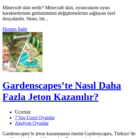
Minecraft skin nedir? Minecraft skin, oyuncuların oyun
karakterlerinin görünümünü değiştirmelerini sağlayan özel
dosyalardır. Skins, bir...
Hemen İndir
Gardenscapes’te Nasıl Daha
Fazla Jeton Kazanılır?
Ücretsiz
7 Yaş Üzeri Oyunlar
Aksiyon Oyunlar
Gardenscapes’te jeton kazanmanın önemi Gardenscapes, Türkiye’de