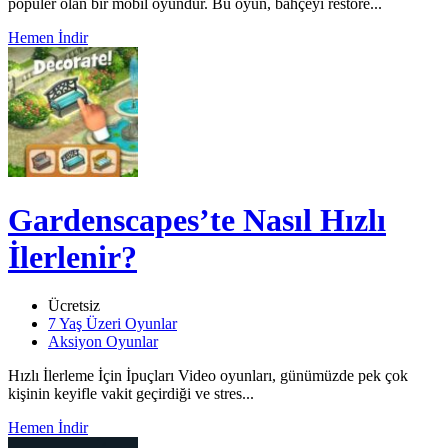
popüler olan bir mobil oyundur. Bu oyun, bahçeyi restore...
Hemen İndir
Gardenscapes’te Nasıl Hızlı
İlerlenir?
Ücretsiz
7 Yaş Üzeri Oyunlar
Aksiyon Oyunlar
Hızlı İlerleme İçin İpuçları Video oyunları, günümüzde pek çok
kişinin keyifle vakit geçirdiği ve stres...
Hemen İndir