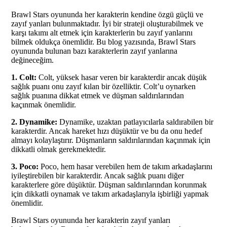
Brawl Stars oyununda her karakterin kendine özgü güçlü ve
zayıf yanları bulunmaktadır. İyi bir strateji oluşturabilmek ve
karşı takımı alt etmek için karakterlerin bu zayıf yanlarını
bilmek oldukça önemlidir. Bu blog yazısında, Brawl Stars
oyununda bulunan bazı karakterlerin zayıf yanlarına
değineceğim.
1. Colt:
Colt, yüksek hasar veren bir karakterdir ancak düşük
sağlık puanı onu zayıf kılan bir özelliktir. Colt’u oynarken
sağlık puanına dikkat etmek ve düşman saldırılarından
kaçınmak önemlidir.
2. Dynamike:
Dynamike, uzaktan patlayıcılarla saldırabilen bir
karakterdir. Ancak hareket hızı düşüktür ve bu da onu hedef
almayı kolaylaştırır. Düşmanların saldırılarından kaçınmak için
dikkatli olmak gerekmektedir.
3. Poco:
Poco, hem hasar verebilen hem de takım arkadaşlarını
iyileştirebilen bir karakterdir. Ancak sağlık puanı diğer
karakterlere göre düşüktür. Düşman saldırılarından korunmak
için dikkatli oynamak ve takım arkadaşlarıyla işbirliği yapmak
önemlidir.
Brawl Stars oyununda her karakterin zayıf yanları