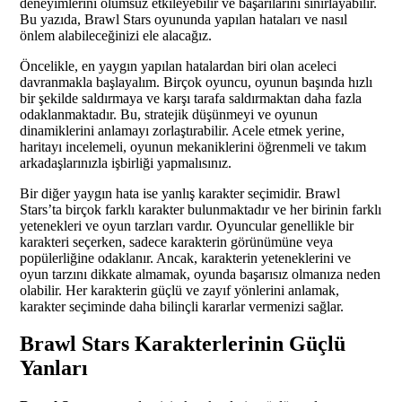
deneyimlerini olumsuz etkileyebilir ve başarılarını sınırlayabilir.
Bu yazıda, Brawl Stars oyununda yapılan hataları ve nasıl
önlem alabileceğinizi ele alacağız.
Öncelikle, en yaygın yapılan hatalardan biri olan aceleci
davranmakla başlayalım. Birçok oyuncu, oyunun başında hızlı
bir şekilde saldırmaya ve karşı tarafa saldırmaktan daha fazla
odaklanmaktadır. Bu, stratejik düşünmeyi ve oyunun
dinamiklerini anlamayı zorlaştırabilir. Acele etmek yerine,
haritayı incelemeli, oyunun mekaniklerini öğrenmeli ve takım
arkadaşlarınızla işbirliği yapmalısınız.
Bir diğer yaygın hata ise yanlış karakter seçimidir. Brawl
Stars’ta birçok farklı karakter bulunmaktadır ve her birinin farklı
yetenekleri ve oyun tarzları vardır. Oyuncular genellikle bir
karakteri seçerken, sadece karakterin görünümüne veya
popülerliğine odaklanır. Ancak, karakterin yeteneklerini ve
oyun tarzını dikkate almamak, oyunda başarısız olmanıza neden
olabilir. Her karakterin güçlü ve zayıf yönlerini anlamak,
karakter seçiminde daha bilinçli kararlar vermenizi sağlar.
Brawl Stars Karakterlerinin Güçlü
Yanları