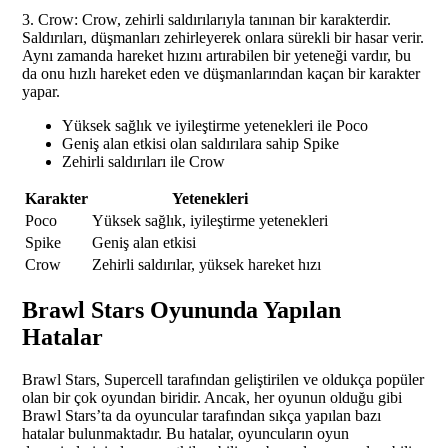
3. Crow: Crow, zehirli saldırılarıyla tanınan bir karakterdir.
Saldırıları, düşmanları zehirleyerek onlara sürekli bir hasar verir.
Aynı zamanda hareket hızını artırabilen bir yeteneği vardır, bu
da onu hızlı hareket eden ve düşmanlarından kaçan bir karakter
yapar.
Yüksek sağlık ve iyileştirme yetenekleri ile Poco
Geniş alan etkisi olan saldırılara sahip Spike
Zehirli saldırıları ile Crow
Karakter
Yetenekleri
Poco
Yüksek sağlık, iyileştirme yetenekleri
Spike
Geniş alan etkisi
Crow
Zehirli saldırılar, yüksek hareket hızı
Brawl Stars Oyununda Yapılan
Hatalar
Brawl Stars, Supercell tarafından geliştirilen ve oldukça popüler
olan bir çok oyundan biridir. Ancak, her oyunun olduğu gibi
Brawl Stars’ta da oyuncular tarafından sıkça yapılan bazı
hatalar bulunmaktadır. Bu hatalar, oyuncuların oyun