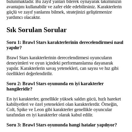
bulunmaktadır. Bu zayıf yanları bilerek oynayarak takımınızın
avantajını kullanabilir ve zafer elde edebilirsiniz. Karakterlerin
güçlü ve zayıf yanlarını bilmek, stratejinizi geliştirmenize
yardımcı olacaktır.
Sık Sorulan Sorular
Soru 1: Brawl Stars karakterlerinin derecelendirmesi nasıl
yapılır?
Brawl Stars karakterlerinin derecelendirmesi oyuncuların
deneyimleri ve oyun içindeki performanslarına dayanarak
yapılır. Karakterlerin savaş yetenekleri, can sayısı ve hız gibi
özellikleri değerlendirilir.
Soru 2: Brawl Stars oyununda en iyi karakterler
hangileridir?
En iyi karakterler, genellikle yüksek saldırı gücü, hızlı hareket
kabiliyetleri ve özel yetenekleri olan karakterlerdir. Örneğin,
Colt, Spike ve Leon gibi karakterler genellikle oyuncular
tarafından en iyi karakterler olarak kabul edilir.
Soru 3: Brawl Stars oyununda hangi hatalar yapılıyor?