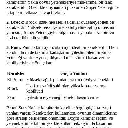
karakterdir. Yakın dövüş yetenekleriyle mükemmel bir tank
karakteridir. Özellikle düşmanları püskürten Süper Yeteneği ile
rakiplerini etkisiz hale getirebilir.
2. Brock:
Brock, uzak mesafeli saldırılar düzenleyebilen bir
karakterdir. Yüksek hasar verme kabiliyetine sahip olmasının
yanı sıra, Süper Yeteneğiyle bölge hasarı yapabilir ve birden
fazla rakibi etkileyebilir.
3. Pam:
Pam, takım oyuncuları için ideal bir karakterdir. Hem
kendini hem de takım arkadaşlarını iyileştirebilen bir Süper
Yeteneği vardır. Ayrıca, düşmanlarına sürekli hasar verme
kabiliyetiyle de öne çıkar.
Karakter
Güçlü Yanları
El Primo
Yüksek sağlık puanları, yakın dövüş yetenekleri
Uzak mesafeli saldırılar, yüksek hasar verme
Brock
kabiliyeti
Pam
İyileştirme yeteneği, sürekli hasar verme
Brawl Stars’da her karakterin kendine özgü güçlü ve zayıf
yanları vardır. Karakterleri kullanırken, oyunun dinamiklerine
göre strateji belirlemek önemlidir. Doğru karakter seçimi ve
yeteneklerini etkili bir şekilde kullanmak, oyunda başarının