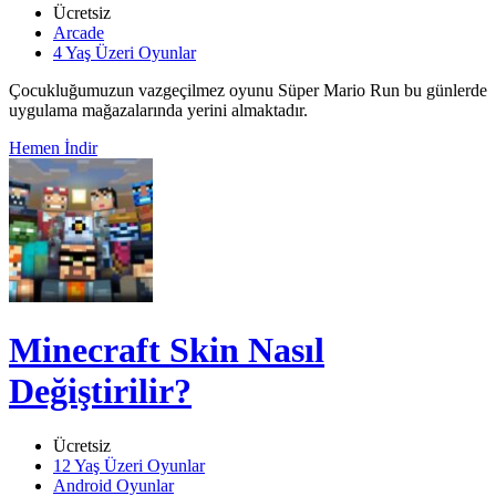
Ücretsiz
Arcade
4 Yaş Üzeri Oyunlar
Çocukluğumuzun vazgeçilmez oyunu Süper Mario Run bu günlerde
uygulama mağazalarında yerini almaktadır.
Hemen İndir
Minecraft Skin Nasıl
Değiştirilir?
Ücretsiz
12 Yaş Üzeri Oyunlar
Android Oyunlar