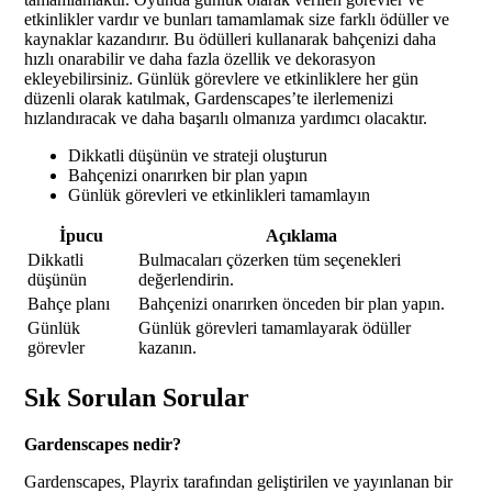
etkinlikler vardır ve bunları tamamlamak size farklı ödüller ve
kaynaklar kazandırır. Bu ödülleri kullanarak bahçenizi daha
hızlı onarabilir ve daha fazla özellik ve dekorasyon
ekleyebilirsiniz. Günlük görevlere ve etkinliklere her gün
düzenli olarak katılmak, Gardenscapes’te ilerlemenizi
hızlandıracak ve daha başarılı olmanıza yardımcı olacaktır.
Dikkatli düşünün ve strateji oluşturun
Bahçenizi onarırken bir plan yapın
Günlük görevleri ve etkinlikleri tamamlayın
İpucu
Açıklama
Dikkatli
Bulmacaları çözerken tüm seçenekleri
düşünün
değerlendirin.
Bahçe planı
Bahçenizi onarırken önceden bir plan yapın.
Günlük
Günlük görevleri tamamlayarak ödüller
görevler
kazanın.
Sık Sorulan Sorular
Gardenscapes nedir?
Gardenscapes, Playrix tarafından geliştirilen ve yayınlanan bir