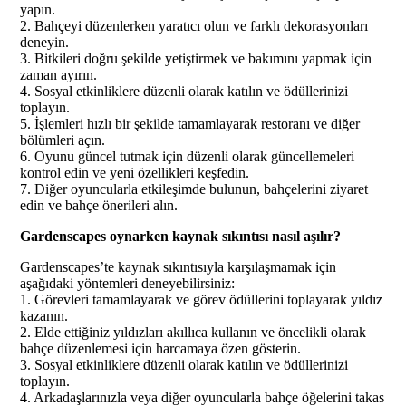
yapın.
2. Bahçeyi düzenlerken yaratıcı olun ve farklı dekorasyonları
deneyin.
3. Bitkileri doğru şekilde yetiştirmek ve bakımını yapmak için
zaman ayırın.
4. Sosyal etkinliklere düzenli olarak katılın ve ödüllerinizi
toplayın.
5. İşlemleri hızlı bir şekilde tamamlayarak restoranı ve diğer
bölümleri açın.
6. Oyunu güncel tutmak için düzenli olarak güncellemeleri
kontrol edin ve yeni özellikleri keşfedin.
7. Diğer oyuncularla etkileşimde bulunun, bahçelerini ziyaret
edin ve bahçe önerileri alın.
Gardenscapes oynarken kaynak sıkıntısı nasıl aşılır?
Gardenscapes’te kaynak sıkıntısıyla karşılaşmamak için
aşağıdaki yöntemleri deneyebilirsiniz:
1. Görevleri tamamlayarak ve görev ödüllerini toplayarak yıldız
kazanın.
2. Elde ettiğiniz yıldızları akıllıca kullanın ve öncelikli olarak
bahçe düzenlemesi için harcamaya özen gösterin.
3. Sosyal etkinliklere düzenli olarak katılın ve ödüllerinizi
toplayın.
4. Arkadaşlarınızla veya diğer oyuncularla bahçe öğelerini takas