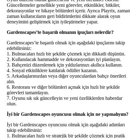
Güncellemeler genellikle yeni görevler, etkinlikler, bitkiler,
dekorasyonlar ve hikaye bölümleri içerir. Ayrıca Playrix, zaman
zaman kullanıcıların geri bildirimlerini dikkate alarak oyun
deneyimini geliştirmek için iyileştirmeler yapar.
Gardenscapes’te başarılı olmanın ipuçları nelerdir?
Gardenscapes’te başarılı olmak için aşağıdaki ipuçlarını takip
edebilirsiniz:
1. Bulmacaları hızlı bir şekilde çözmek için dikkatli düşünün.
2. Kullanılacak hammadde ve dekorasyonları iyi planlayın.
3. Bahçenizi düzenlemek için yıldızlarınızı akıllıca kullanın.
4. Sosyal etkinliklere katılarak ödüller kazanın.
5. Arkadaşlarınızdan veya diğer oyunculardan bahçe önerileri
alın.
6. Restoranı ve diğer bölümleri açmak için hızlı bir şekilde
görevleri tamamlayın.
7. Oyunu sık sık güncelleyin ve yeni özelliklerden haberdar
olun.
İyi bir Gardenscapes oyuncusu olmak için ne yapmalıyım?
İyi bir Gardenscapes oyuncusu olmak için aşağıdaki adımları
takip edebilirsiniz:
1. Bulmacaları hızlı ve stratejik bir şekilde çözmek için pratik