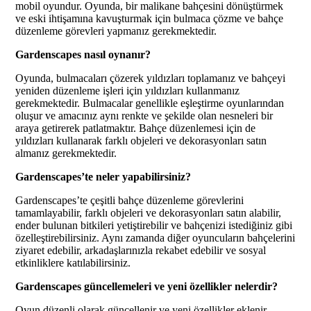
mobil oyundur. Oyunda, bir malikane bahçesini dönüştürmek
ve eski ihtişamına kavuşturmak için bulmaca çözme ve bahçe
düzenleme görevleri yapmanız gerekmektedir.
Gardenscapes nasıl oynanır?
Oyunda, bulmacaları çözerek yıldızları toplamanız ve bahçeyi
yeniden düzenleme işleri için yıldızları kullanmanız
gerekmektedir. Bulmacalar genellikle eşleştirme oyunlarından
oluşur ve amacınız aynı renkte ve şekilde olan nesneleri bir
araya getirerek patlatmaktır. Bahçe düzenlemesi için de
yıldızları kullanarak farklı objeleri ve dekorasyonları satın
almanız gerekmektedir.
Gardenscapes’te neler yapabilirsiniz?
Gardenscapes’te çeşitli bahçe düzenleme görevlerini
tamamlayabilir, farklı objeleri ve dekorasyonları satın alabilir,
ender bulunan bitkileri yetiştirebilir ve bahçenizi istediğiniz gibi
özelleştirebilirsiniz. Aynı zamanda diğer oyuncuların bahçelerini
ziyaret edebilir, arkadaşlarınızla rekabet edebilir ve sosyal
etkinliklere katılabilirsiniz.
Gardenscapes güncellemeleri ve yeni özellikler nelerdir?
Oyun düzenli olarak güncellenir ve yeni özellikler eklenir.