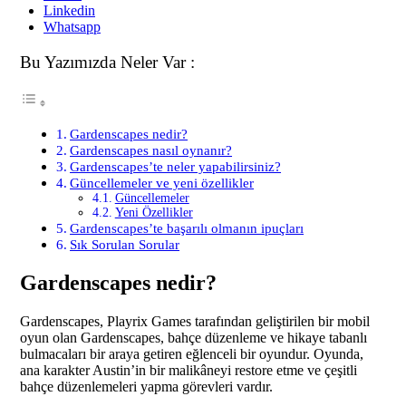
Linkedin
Whatsapp
Bu Yazımızda Neler Var :
Gardenscapes nedir?
Gardenscapes nasıl oynanır?
Gardenscapes’te neler yapabilirsiniz?
Güncellemeler ve yeni özellikler
Güncellemeler
Yeni Özellikler
Gardenscapes’te başarılı olmanın ipuçları
Sık Sorulan Sorular
Gardenscapes nedir?
Gardenscapes, Playrix Games tarafından geliştirilen bir mobil
oyun olan Gardenscapes, bahçe düzenleme ve hikaye tabanlı
bulmacaları bir araya getiren eğlenceli bir oyundur. Oyunda,
ana karakter Austin’in bir malikâneyi restore etme ve çeşitli
bahçe düzenlemeleri yapma görevleri vardır.