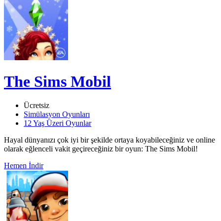
The Sims Mobil
Ücretsiz
Simülasyon Oyunları
12 Yaş Üzeri Oyunlar
Hayal dünyanızı çok iyi bir şekilde ortaya koyabileceğiniz ve online
olarak eğlenceli vakit geçireceğiniz bir oyun: The Sims Mobil!
Hemen İndir