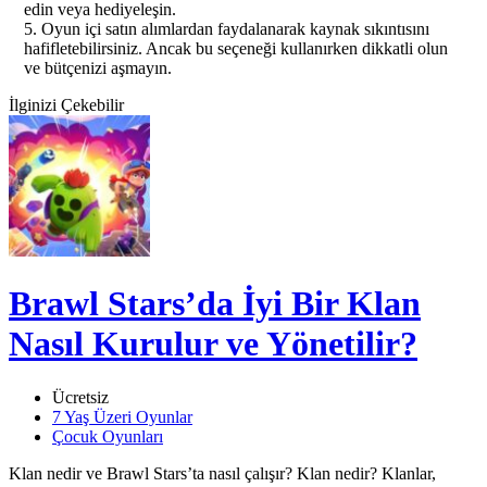
edin veya hediyeleşin.
5. Oyun içi satın alımlardan faydalanarak kaynak sıkıntısını
hafifletebilirsiniz. Ancak bu seçeneği kullanırken dikkatli olun
ve bütçenizi aşmayın.
İlginizi Çekebilir
Brawl Stars’da İyi Bir Klan
Nasıl Kurulur ve Yönetilir?
Ücretsiz
7 Yaş Üzeri Oyunlar
Çocuk Oyunları
Klan nedir ve Brawl Stars’ta nasıl çalışır? Klan nedir? Klanlar,