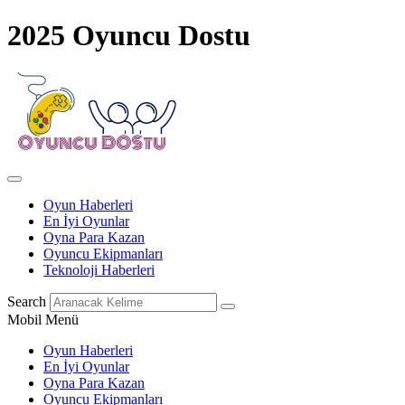
2025 Oyuncu Dostu
Oyun Haberleri
En İyi Oyunlar
Oyna Para Kazan
Oyuncu Ekipmanları
Teknoloji Haberleri
Search
Mobil Menü
Oyun Haberleri
En İyi Oyunlar
Oyna Para Kazan
Oyuncu Ekipmanları