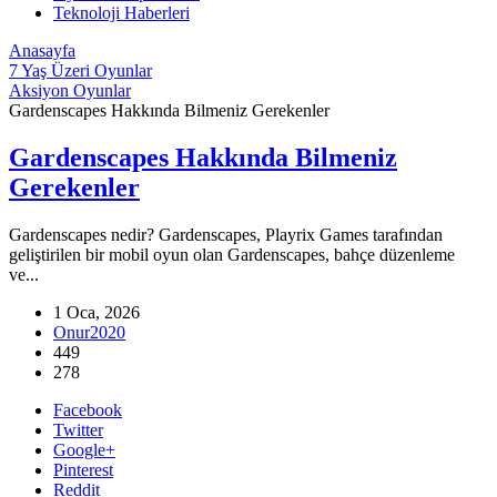
Teknoloji Haberleri
Anasayfa
7 Yaş Üzeri Oyunlar
Aksiyon Oyunlar
Gardenscapes Hakkında Bilmeniz Gerekenler
Gardenscapes Hakkında Bilmeniz
Gerekenler
Gardenscapes nedir? Gardenscapes, Playrix Games tarafından
geliştirilen bir mobil oyun olan Gardenscapes, bahçe düzenleme
ve...
1 Oca, 2026
Onur2020
449
278
Facebook
Twitter
Google+
Pinterest
Reddit