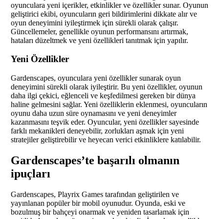
oyunculara yeni içerikler, etkinlikler ve özellikler sunar. Oyunun
geliştirici ekibi, oyuncuların geri bildirimlerini dikkate alır ve
oyun deneyimini iyileştirmek için sürekli olarak çalışır.
Güncellemeler, genellikle oyunun performansını artırmak,
hataları düzeltmek ve yeni özellikleri tanıtmak için yapılır.
Yeni Özellikler
Gardenscapes, oyunculara yeni özellikler sunarak oyun
deneyimini sürekli olarak iyileştirir. Bu yeni özellikler, oyunun
daha ilgi çekici, eğlenceli ve keşfedilmesi gereken bir dünya
haline gelmesini sağlar. Yeni özelliklerin eklenmesi, oyuncuların
oyunu daha uzun süre oynamasını ve yeni deneyimler
kazanmasını teşvik eder. Oyuncular, yeni özellikler sayesinde
farklı mekanikleri deneyebilir, zorlukları aşmak için yeni
stratejiler geliştirebilir ve heyecan verici etkinliklere katılabilir.
Gardenscapes’te başarılı olmanın
ipuçları
Gardenscapes, Playrix Games tarafından geliştirilen ve
yayınlanan popüler bir mobil oyunudur. Oyunda, eski ve
bozulmuş bir bahçeyi onarmak ve yeniden tasarlamak için