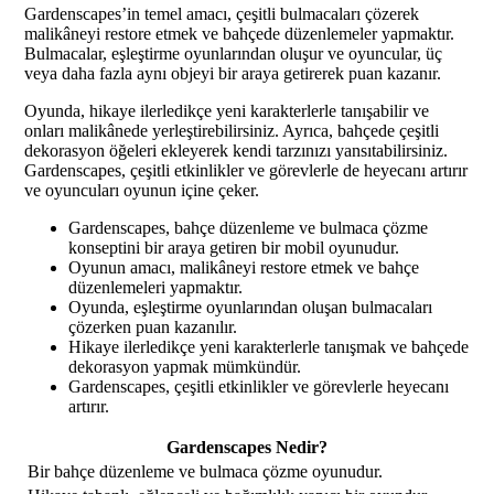
Gardenscapes’in temel amacı, çeşitli bulmacaları çözerek
malikâneyi restore etmek ve bahçede düzenlemeler yapmaktır.
Bulmacalar, eşleştirme oyunlarından oluşur ve oyuncular, üç
veya daha fazla aynı objeyi bir araya getirerek puan kazanır.
Oyunda, hikaye ilerledikçe yeni karakterlerle tanışabilir ve
onları malikânede yerleştirebilirsiniz. Ayrıca, bahçede çeşitli
dekorasyon öğeleri ekleyerek kendi tarzınızı yansıtabilirsiniz.
Gardenscapes, çeşitli etkinlikler ve görevlerle de heyecanı artırır
ve oyuncuları oyunun içine çeker.
Gardenscapes, bahçe düzenleme ve bulmaca çözme
konseptini bir araya getiren bir mobil oyunudur.
Oyunun amacı, malikâneyi restore etmek ve bahçe
düzenlemeleri yapmaktır.
Oyunda, eşleştirme oyunlarından oluşan bulmacaları
çözerken puan kazanılır.
Hikaye ilerledikçe yeni karakterlerle tanışmak ve bahçede
dekorasyon yapmak mümkündür.
Gardenscapes, çeşitli etkinlikler ve görevlerle heyecanı
artırır.
Gardenscapes Nedir?
Bir bahçe düzenleme ve bulmaca çözme oyunudur.