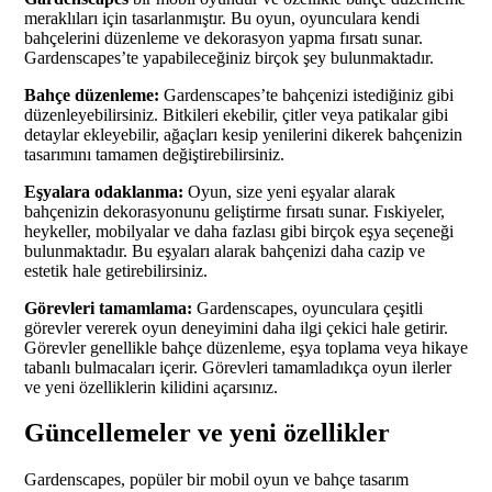
meraklıları için tasarlanmıştır. Bu oyun, oyunculara kendi
bahçelerini düzenleme ve dekorasyon yapma fırsatı sunar.
Gardenscapes’te yapabileceğiniz birçok şey bulunmaktadır.
Bahçe düzenleme:
Gardenscapes’te bahçenizi istediğiniz gibi
düzenleyebilirsiniz. Bitkileri ekebilir, çitler veya patikalar gibi
detaylar ekleyebilir, ağaçları kesip yenilerini dikerek bahçenizin
tasarımını tamamen değiştirebilirsiniz.
Eşyalara odaklanma:
Oyun, size yeni eşyalar alarak
bahçenizin dekorasyonunu geliştirme fırsatı sunar. Fıskiyeler,
heykeller, mobilyalar ve daha fazlası gibi birçok eşya seçeneği
bulunmaktadır. Bu eşyaları alarak bahçenizi daha cazip ve
estetik hale getirebilirsiniz.
Görevleri tamamlama:
Gardenscapes, oyunculara çeşitli
görevler vererek oyun deneyimini daha ilgi çekici hale getirir.
Görevler genellikle bahçe düzenleme, eşya toplama veya hikaye
tabanlı bulmacaları içerir. Görevleri tamamladıkça oyun ilerler
ve yeni özelliklerin kilidini açarsınız.
Güncellemeler ve yeni özellikler
Gardenscapes, popüler bir mobil oyun ve bahçe tasarım