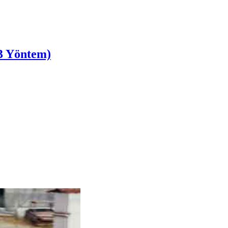
3 Yöntem)