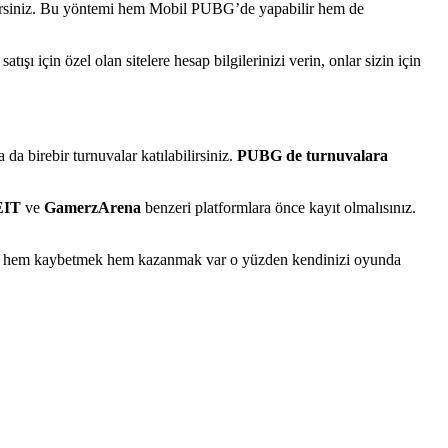
abilirsiniz. Bu yöntemi hem Mobil PUBG’de yapabilir hem de
ışı için özel olan sitelere hesap bilgilerinizi verin, onlar sizin için
da birebir turnuvalar katılabilirsiniz.
PUBG de turnuvalara
EIT
ve
GamerzArena
benzeri platformlara önce kayıt olmalısınız.
onuda hem kaybetmek hem kazanmak var o yüzden kendinizi oyunda