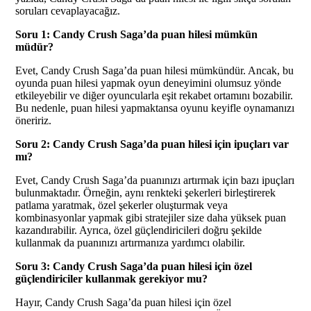
soruları cevaplayacağız.
Soru 1: Candy Crush Saga’da puan hilesi mümkün
müdür?
Evet, Candy Crush Saga’da puan hilesi mümkündür. Ancak, bu
oyunda puan hilesi yapmak oyun deneyimini olumsuz yönde
etkileyebilir ve diğer oyuncularla eşit rekabet ortamını bozabilir.
Bu nedenle, puan hilesi yapmaktansa oyunu keyifle oynamanızı
öneririz.
Soru 2: Candy Crush Saga’da puan hilesi için ipuçları var
mı?
Evet, Candy Crush Saga’da puanınızı artırmak için bazı ipuçları
bulunmaktadır. Örneğin, aynı renkteki şekerleri birleştirerek
patlama yaratmak, özel şekerler oluşturmak veya
kombinasyonlar yapmak gibi stratejiler size daha yüksek puan
kazandırabilir. Ayrıca, özel güçlendiricileri doğru şekilde
kullanmak da puanınızı artırmanıza yardımcı olabilir.
Soru 3: Candy Crush Saga’da puan hilesi için özel
güçlendiriciler kullanmak gerekiyor mu?
Hayır, Candy Crush Saga’da puan hilesi için özel