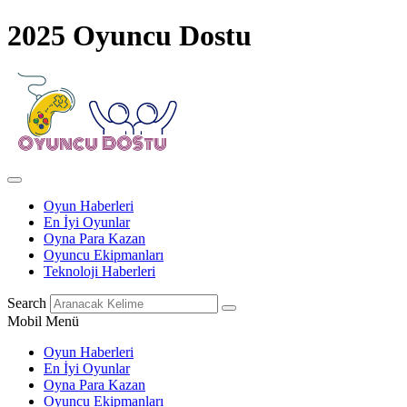
2025 Oyuncu Dostu
Oyun Haberleri
En İyi Oyunlar
Oyna Para Kazan
Oyuncu Ekipmanları
Teknoloji Haberleri
Search
Mobil Menü
Oyun Haberleri
En İyi Oyunlar
Oyna Para Kazan
Oyuncu Ekipmanları