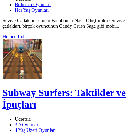
Bulmaca Oyunları
Her Yaş Oyunları
Seviye Çatlakları: Güçlü Bonibonlar Nasıl Oluşturulur? Seviye
çatlakları, birçok oyuncunun Candy Crush Saga gibi mobil...
Hemen İndir
Subway Surfers: Taktikler ve
İpuçları
Ücretsiz
3D Oyunlar
4 Yaş Üzeri Oyunlar