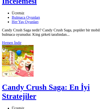
İncelemesi
Ücretsiz
Bulmaca Oyunları
Her Yaş Oyunları
Candy Crush Saga nedir? Candy Crush Saga, popüler bir mobil
bulmaca oyunudur. King şirketi tarafından...
Hemen İndir
Candy Crush Saga: En İyi
Stratejiler
Ücretsiz