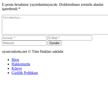
E-posta hesabınız yayımlanmayacak. Doldurulması zorunlu alanlar
işaretlendi
*
Gonder
oyuncudostu.net © Tüm Hakları saklıdır
Blog
Hakkımızda
Künye
Gizlilik Politikası