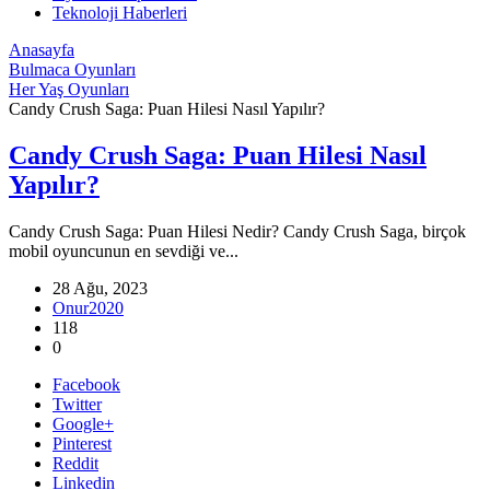
Teknoloji Haberleri
Anasayfa
Bulmaca Oyunları
Her Yaş Oyunları
Candy Crush Saga: Puan Hilesi Nasıl Yapılır?
Candy Crush Saga: Puan Hilesi Nasıl
Yapılır?
Candy Crush Saga: Puan Hilesi Nedir? Candy Crush Saga, birçok
mobil oyuncunun en sevdiği ve...
28 Ağu, 2023
Onur2020
118
0
Facebook
Twitter
Google+
Pinterest
Reddit
Linkedin