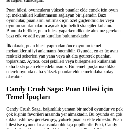
stratejiler sunacağım.
Puan hilesi, oyuncuların yüksek puanlar elde etmek için oyun
içi mekanikleri kullanmasını sağlayan bir işlemdir. Bazı
oyuncular, puanlarını artırmak için özel güçlendiriciler veya
oyunun sınırlamalarını aşmak için belirli stratejiler kullanır.
Bununla birlikte, puan hilesi yaparken dikkate almanız gereken
bazı etik ve adil oyun kuralları bulunmaktadır.
İlk olarak, puan hilesi yapmadan önce oyunun temel
mekaniklerini iyi anlamanız önemlidir. Oyunda, en az üç aynı
renkteki şekerleri yan yana veya alt alta getirerek puanları
toplarsınız. Ayrıca, özel şekilleri veya birleşmeleri kullanarak
daha fazla puan elde edebilirsiniz. Bu temel ipuçlarına dikkat
ederek oyunda daha yüksek puanlar elde etmek daha kolay
olacaktır.
Candy Crush Saga: Puan Hilesi İçin
Temel İpuçları
Candy Crush Saga, bağımlılık yaratan bir mobil oyundur ve pek
çok kişinin favorileri arasında yer almaktadır. Bu oyunda en çok
dikkat edilmesi gereken şey, yüksek puanlar elde etmektir. Puan
hilesi ise oyuncular arasında oldukça popülerdir. Peki, Candy