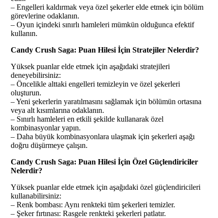
– Engelleri kaldırmak veya özel şekerler elde etmek için bölüm
görevlerine odaklanın.
– Oyun içindeki sınırlı hamleleri mümkün olduğunca efektif
kullanın.
Candy Crush Saga: Puan Hilesi İçin Stratejiler Nelerdir?
Yüksek puanlar elde etmek için aşağıdaki stratejileri
deneyebilirsiniz:
– Öncelikle alttaki engelleri temizleyin ve özel şekerleri
oluşturun.
– Yeni şekerlerin yaratılmasını sağlamak için bölümün ortasına
veya alt kısımlarına odaklanın.
– Sınırlı hamleleri en etkili şekilde kullanarak özel
kombinasyonlar yapın.
– Daha büyük kombinasyonlara ulaşmak için şekerleri aşağı
doğru düşürmeye çalışın.
Candy Crush Saga: Puan Hilesi İçin Özel Güçlendiriciler
Nelerdir?
Yüksek puanlar elde etmek için aşağıdaki özel güçlendiricileri
kullanabilirsiniz:
– Renk bombası: Aynı renkteki tüm şekerleri temizler.
– Şeker fırtınası: Rasgele renkteki şekerleri patlatır.