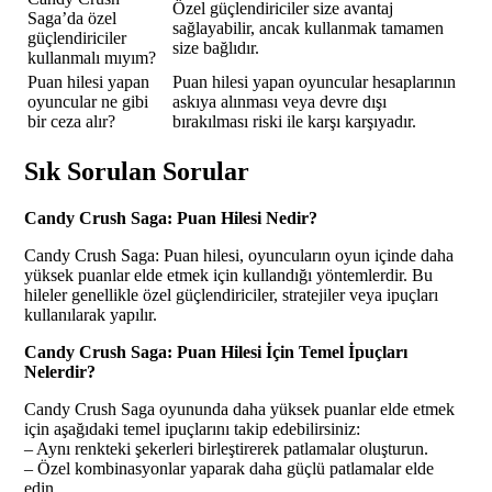
Özel güçlendiriciler size avantaj
Saga’da özel
sağlayabilir, ancak kullanmak tamamen
güçlendiriciler
size bağlıdır.
kullanmalı mıyım?
Puan hilesi yapan
Puan hilesi yapan oyuncular hesaplarının
oyuncular ne gibi
askıya alınması veya devre dışı
bir ceza alır?
bırakılması riski ile karşı karşıyadır.
Sık Sorulan Sorular
Candy Crush Saga: Puan Hilesi Nedir?
Candy Crush Saga: Puan hilesi, oyuncuların oyun içinde daha
yüksek puanlar elde etmek için kullandığı yöntemlerdir. Bu
hileler genellikle özel güçlendiriciler, stratejiler veya ipuçları
kullanılarak yapılır.
Candy Crush Saga: Puan Hilesi İçin Temel İpuçları
Nelerdir?
Candy Crush Saga oyununda daha yüksek puanlar elde etmek
için aşağıdaki temel ipuçlarını takip edebilirsiniz:
– Aynı renkteki şekerleri birleştirerek patlamalar oluşturun.
– Özel kombinasyonlar yaparak daha güçlü patlamalar elde
edin.