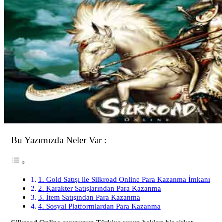
Bu Yazımızda Neler Var :
1. Gold Satışı ile Silkroad Online Para Kazanma İmkanı
2. Karakter Satışlarından Para Kazanma
3. İtem Satışından Para Kazanma
4. Sosyal Platformlardan Para Kazanma