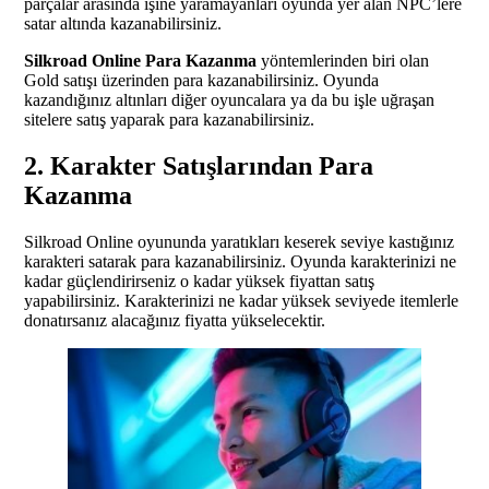
parçalar arasında işine yaramayanları oyunda yer alan NPC’lere
satar altında kazanabilirsiniz.
Silkroad Online Para Kazanma
yöntemlerinden biri olan
Gold satışı üzerinden para kazanabilirsiniz. Oyunda
kazandığınız altınları diğer oyuncalara ya da bu işle uğraşan
sitelere satış yaparak para kazanabilirsiniz.
2. Karakter Satışlarından Para
Kazanma
Silkroad Online oyununda yaratıkları keserek seviye kastığınız
karakteri satarak para kazanabilirsiniz. Oyunda karakterinizi ne
kadar güçlendirirseniz o kadar yüksek fiyattan satış
yapabilirsiniz. Karakterinizi ne kadar yüksek seviyede itemlerle
donatırsanız alacağınız fiyatta yükselecektir.