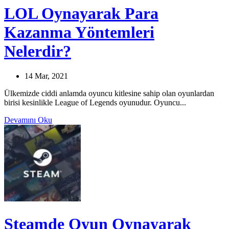
LOL Oynayarak Para
Kazanma Yöntemleri
Nelerdir?
14 Mar, 2021
Ülkemizde ciddi anlamda oyuncu kitlesine sahip olan oyunlardan
birisi kesinlikle League of Legends oyunudur. Oyuncu...
Devamını Oku
Steamde Oyun Oynayarak