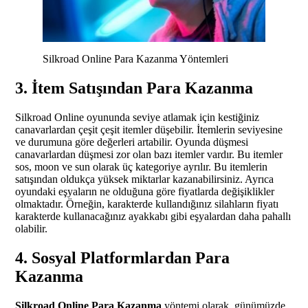
Silkroad Online Para Kazanma Yöntemleri
3. İtem Satışından Para Kazanma
Silkroad Online oyununda seviye atlamak için kestiğiniz
canavarlardan çeşit çeşit itemler düşebilir. İtemlerin seviyesine
ve durumuna göre değerleri artabilir. Oyunda düşmesi
canavarlardan düşmesi zor olan bazı itemler vardır. Bu itemler
sos, moon ve sun olarak üç kategoriye ayrılır. Bu itemlerin
satışından oldukça yüksek miktarlar kazanabilirsiniz. Ayrıca
oyundaki eşyaların ne olduğuna göre fiyatlarda değişiklikler
olmaktadır. Örneğin, karakterde kullandığınız silahların fiyatı
karakterde kullanacağınız ayakkabı gibi eşyalardan daha pahallı
olabilir.
4. Sosyal Platformlardan Para
Kazanma
Silkroad Online Para Kazanma
yöntemi olarak, günümüzde