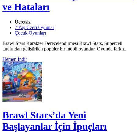
ve Hataları
Ücretsiz
7 Yaş Üzeri Oyunlar
Çocuk Oyunları
Brawl Stars Karakter Derecelendirmesi Brawl Stars, Supercell
tarafından geliştirilen popüler bir mobil oyundur. Oyunda farklı...
Hemen İndir
Brawl Stars’da Yeni
Başlayanlar İçin İpuçları