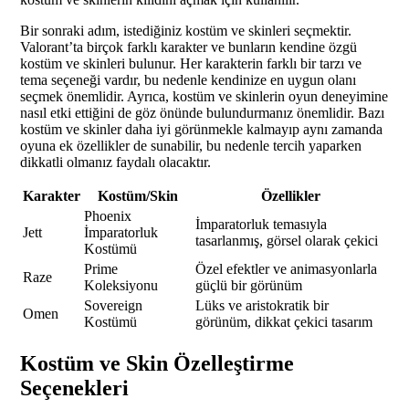
Bir sonraki adım, istediğiniz kostüm ve skinleri seçmektir.
Valorant’ta birçok farklı karakter ve bunların kendine özgü
kostüm ve skinleri bulunur. Her karakterin farklı bir tarzı ve
tema seçeneği vardır, bu nedenle kendinize en uygun olanı
seçmek önemlidir. Ayrıca, kostüm ve skinlerin oyun deneyimine
nasıl etki ettiğini de göz önünde bulundurmanız önemlidir. Bazı
kostüm ve skinler daha iyi görünmekle kalmayıp aynı zamanda
oyuna ek özellikler de sunabilir, bu nedenle tercih yaparken
dikkatli olmanız faydalı olacaktır.
Karakter
Kostüm/Skin
Özellikler
Phoenix
İmparatorluk temasıyla
Jett
İmparatorluk
tasarlanmış, görsel olarak çekici
Kostümü
Prime
Özel efektler ve animasyonlarla
Raze
Koleksiyonu
güçlü bir görünüm
Sovereign
Lüks ve aristokratik bir
Omen
Kostümü
görünüm, dikkat çekici tasarım
Kostüm ve Skin Özelleştirme
Seçenekleri