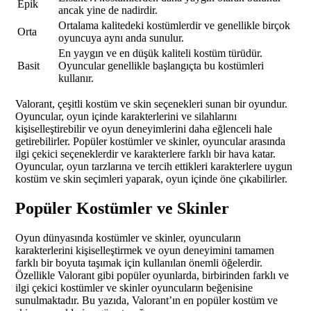
Epik
ancak yine de nadirdir.
Ortalama kalitedeki kostümlerdir ve genellikle birçok
Orta
oyuncuya aynı anda sunulur.
En yaygın ve en düşük kaliteli kostüm türüdür.
Basit
Oyuncular genellikle başlangıçta bu kostümleri
kullanır.
Valorant, çeşitli kostüm ve skin seçenekleri sunan bir oyundur.
Oyuncular, oyun içinde karakterlerini ve silahlarını
kişiselleştirebilir ve oyun deneyimlerini daha eğlenceli hale
getirebilirler. Popüler kostümler ve skinler, oyuncular arasında
ilgi çekici seçeneklerdir ve karakterlere farklı bir hava katar.
Oyuncular, oyun tarzlarına ve tercih ettikleri karakterlere uygun
kostüm ve skin seçimleri yaparak, oyun içinde öne çıkabilirler.
Popüler Kostümler ve Skinler
Oyun dünyasında kostümler ve skinler, oyuncuların
karakterlerini kişiselleştirmek ve oyun deneyimini tamamen
farklı bir boyuta taşımak için kullanılan önemli öğelerdir.
Özellikle Valorant gibi popüler oyunlarda, birbirinden farklı ve
ilgi çekici kostümler ve skinler oyuncuların beğenisine
sunulmaktadır. Bu yazıda, Valorant’ın en popüler kostüm ve