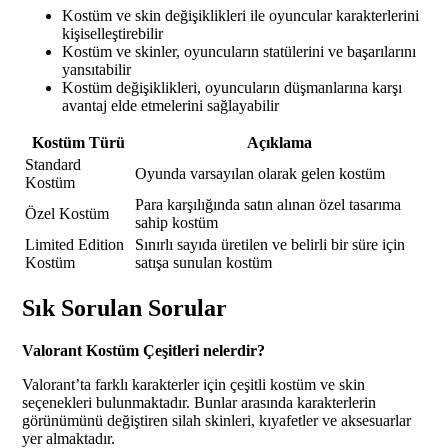
Kostüm ve skin değişiklikleri ile oyuncular karakterlerini
kişiselleştirebilir
Kostüm ve skinler, oyuncuların statülerini ve başarılarını
yansıtabilir
Kostüm değişiklikleri, oyuncuların düşmanlarına karşı
avantaj elde etmelerini sağlayabilir
Kostüm Türü
Açıklama
Standard
Oyunda varsayılan olarak gelen kostüm
Kostüm
Para karşılığında satın alınan özel tasarıma
Özel Kostüm
sahip kostüm
Limited Edition
Sınırlı sayıda üretilen ve belirli bir süre için
Kostüm
satışa sunulan kostüm
Sık Sorulan Sorular
Valorant Kostüm Çeşitleri nelerdir?
Valorant’ta farklı karakterler için çeşitli kostüm ve skin
seçenekleri bulunmaktadır. Bunlar arasında karakterlerin
görünümünü değiştiren silah skinleri, kıyafetler ve aksesuarlar
yer almaktadır.