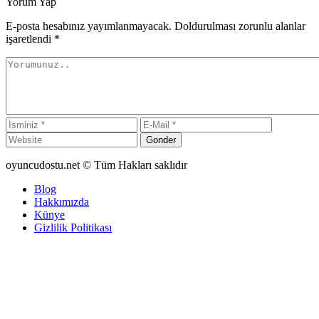
Yorum Yap
E-posta hesabınız yayımlanmayacak. Doldurulması zorunlu alanlar
işaretlendi
*
Gonder
oyuncudostu.net © Tüm Hakları saklıdır
Blog
Hakkımızda
Künye
Gizlilik Politikası