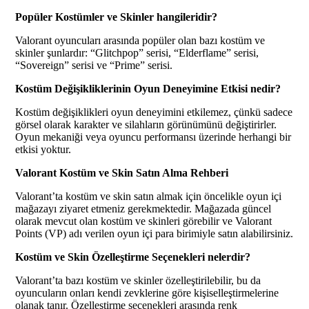
Popüler Kostümler ve Skinler hangileridir?
Valorant oyuncuları arasında popüler olan bazı kostüm ve
skinler şunlardır: “Glitchpop” serisi, “Elderflame” serisi,
“Sovereign” serisi ve “Prime” serisi.
Kostüm Değişikliklerinin Oyun Deneyimine Etkisi nedir?
Kostüm değişiklikleri oyun deneyimini etkilemez, çünkü sadece
görsel olarak karakter ve silahların görünümünü değiştirirler.
Oyun mekaniği veya oyuncu performansı üzerinde herhangi bir
etkisi yoktur.
Valorant Kostüm ve Skin Satın Alma Rehberi
Valorant’ta kostüm ve skin satın almak için öncelikle oyun içi
mağazayı ziyaret etmeniz gerekmektedir. Mağazada güncel
olarak mevcut olan kostüm ve skinleri görebilir ve Valorant
Points (VP) adı verilen oyun içi para birimiyle satın alabilirsiniz.
Kostüm ve Skin Özelleştirme Seçenekleri nelerdir?
Valorant’ta bazı kostüm ve skinler özelleştirilebilir, bu da
oyuncuların onları kendi zevklerine göre kişiselleştirmelerine
olanak tanır. Özelleştirme seçenekleri arasında renk