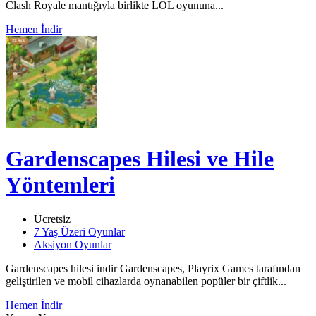
Clash Royale mantığıyla birlikte LOL oyununa...
Hemen İndir
Gardenscapes Hilesi ve Hile
Yöntemleri
Ücretsiz
7 Yaş Üzeri Oyunlar
Aksiyon Oyunlar
Gardenscapes hilesi indir Gardenscapes, Playrix Games tarafından
geliştirilen ve mobil cihazlarda oynanabilen popüler bir çiftlik...
Hemen İndir