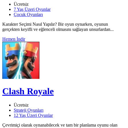
Ücretsiz
7 Yaş Üzeri Oyunlar
Çocuk Oyunları
Karakter Seçimi Nasıl Yapılır? Bir oyun oynarken, oyunun
gerçekten keyifli ve eğlenceli olmasını sağlayan unsurlardan...
Hemen İndir
Clash Royale
Ücretsiz
Strateji Oyunları
12 Yaş Üzeri Oyunlar
Çevrimiçi olarak oynanabilecek ve tam bir planlama oyunu olan