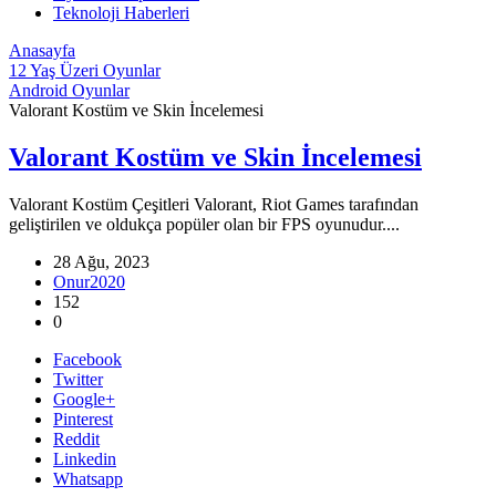
Teknoloji Haberleri
Anasayfa
12 Yaş Üzeri Oyunlar
Android Oyunlar
Valorant Kostüm ve Skin İncelemesi
Valorant Kostüm ve Skin İncelemesi
Valorant Kostüm Çeşitleri Valorant, Riot Games tarafından
geliştirilen ve oldukça popüler olan bir FPS oyunudur....
28 Ağu, 2023
Onur2020
152
0
Facebook
Twitter
Google+
Pinterest
Reddit
Linkedin
Whatsapp