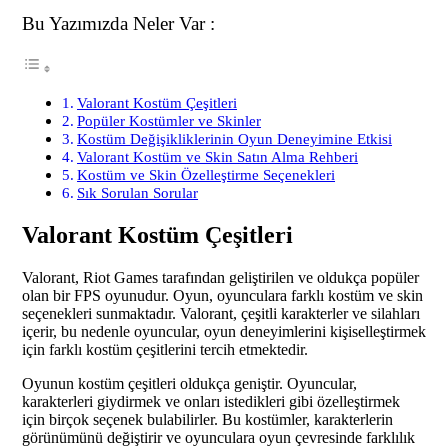
Bu Yazımızda Neler Var :
Valorant Kostüm Çeşitleri
Popüler Kostümler ve Skinler
Kostüm Değişikliklerinin Oyun Deneyimine Etkisi
Valorant Kostüm ve Skin Satın Alma Rehberi
Kostüm ve Skin Özelleştirme Seçenekleri
Sık Sorulan Sorular
Valorant Kostüm Çeşitleri
Valorant, Riot Games tarafından geliştirilen ve oldukça popüler
olan bir FPS oyunudur. Oyun, oyunculara farklı kostüm ve skin
seçenekleri sunmaktadır. Valorant, çeşitli karakterler ve silahları
içerir, bu nedenle oyuncular, oyun deneyimlerini kişiselleştirmek
için farklı kostüm çeşitlerini tercih etmektedir.
Oyunun kostüm çeşitleri oldukça geniştir. Oyuncular,
karakterleri giydirmek ve onları istedikleri gibi özelleştirmek
için birçok seçenek bulabilirler. Bu kostümler, karakterlerin
görünümünü değiştirir ve oyunculara oyun çevresinde farklılık