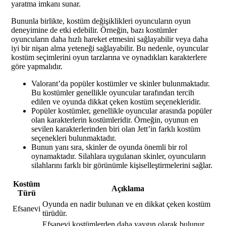
yaratma imkanı sunar.
Bununla birlikte, kostüm değişiklikleri oyuncuların oyun
deneyimine de etki edebilir. Örneğin, bazı kostümler
oyuncuların daha hızlı hareket etmesini sağlayabilir veya daha
iyi bir nişan alma yeteneği sağlayabilir. Bu nedenle, oyuncular
kostüm seçimlerini oyun tarzlarına ve oynadıkları karakterlere
göre yapmalıdır.
Valorant’da popüler kostümler ve skinler bulunmaktadır.
Bu kostümler genellikle oyuncular tarafından tercih
edilen ve oyunda dikkat çeken kostüm seçenekleridir.
Popüler kostümler, genellikle oyuncular arasında popüler
olan karakterlerin kostümleridir. Örneğin, oyunun en
sevilen karakterlerinden biri olan Jett’in farklı kostüm
seçenekleri bulunmaktadır.
Bunun yanı sıra, skinler de oyunda önemli bir rol
oynamaktadır. Silahlara uygulanan skinler, oyuncuların
silahlarını farklı bir görünümle kişiselleştirmelerini sağlar.
Kostüm
Açıklama
Türü
Oyunda en nadir bulunan ve en dikkat çeken kostüm
Efsanevi
türüdür.
Efsanevi kostümlerden daha yaygın olarak bulunur