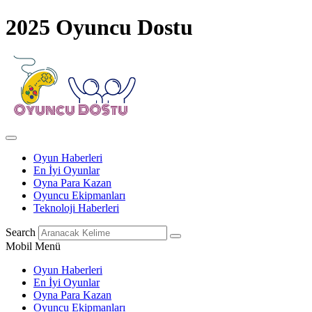
2025 Oyuncu Dostu
Oyun Haberleri
En İyi Oyunlar
Oyna Para Kazan
Oyuncu Ekipmanları
Teknoloji Haberleri
Search
Mobil Menü
Oyun Haberleri
En İyi Oyunlar
Oyna Para Kazan
Oyuncu Ekipmanları