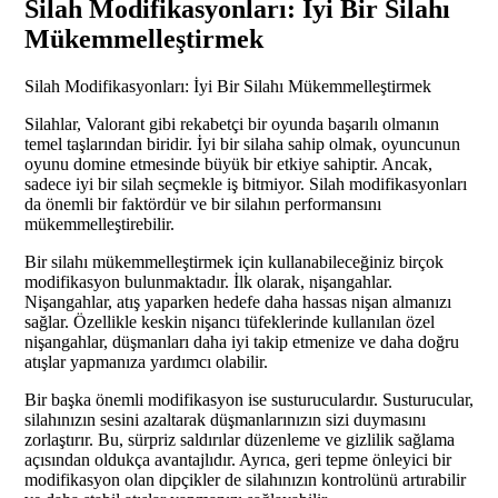
Silah Modifikasyonları: İyi Bir Silahı
Mükemmelleştirmek
Silah Modifikasyonları: İyi Bir Silahı Mükemmelleştirmek
Silahlar, Valorant gibi rekabetçi bir oyunda başarılı olmanın
temel taşlarından biridir. İyi bir silaha sahip olmak, oyuncunun
oyunu domine etmesinde büyük bir etkiye sahiptir. Ancak,
sadece iyi bir silah seçmekle iş bitmiyor. Silah modifikasyonları
da önemli bir faktördür ve bir silahın performansını
mükemmelleştirebilir.
Bir silahı mükemmelleştirmek için kullanabileceğiniz birçok
modifikasyon bulunmaktadır. İlk olarak, nişangahlar.
Nişangahlar, atış yaparken hedefe daha hassas nişan almanızı
sağlar. Özellikle keskin nişancı tüfeklerinde kullanılan özel
nişangahlar, düşmanları daha iyi takip etmenize ve daha doğru
atışlar yapmanıza yardımcı olabilir.
Bir başka önemli modifikasyon ise susturuculardır. Susturucular,
silahınızın sesini azaltarak düşmanlarınızın sizi duymasını
zorlaştırır. Bu, sürpriz saldırılar düzenleme ve gizlilik sağlama
açısından oldukça avantajlıdır. Ayrıca, geri tepme önleyici bir
modifikasyon olan dipçikler de silahınızın kontrolünü artırabilir