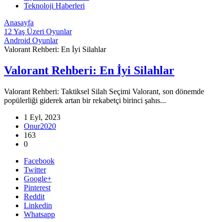
Teknoloji Haberleri
Anasayfa
12 Yaş Üzeri Oyunlar
Android Oyunlar
Valorant Rehberi: En İyi Silahlar
Valorant Rehberi: En İyi Silahlar
Valorant Rehberi: Taktiksel Silah Seçimi Valorant, son dönemde
popülerliği giderek artan bir rekabetçi birinci şahıs...
1 Eyl, 2023
Onur2020
163
0
Facebook
Twitter
Google+
Pinterest
Reddit
Linkedin
Whatsapp