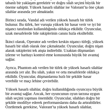
tabanlı bir yaklaşım gerektirir ve doğru silah seçimi büyük bir
öneme sahiptir. Yüksek hasarlı silahlar ise Valorant’ta öne çıkan
silahlar arasında yer almaktadır.
Birinci sırada, Vandal adı verilen yüksek hasarlı bir tüfek
bulunur. Bu tüfek, her vuruşta yüksek bir hasar verir ve iyi bir
nişancı tarafından kullanıldığında oldukça etkilidir. Oyuncular,
uzak mesafelerde bile rakiplerinin canını hızla eksiltebilir.
İkinci olarak, Operator adı verilen keskin nişancı tüfeği, yüksek
hasarlı bir silah olarak öne çıkmaktadır. Oyuncular, doğru nişan
alarak rakiplerini tek atışta indirebilir. Uzaktan düşmanları
izleme ve haritayı kontrol etme konusunda büyük bir avantaj
sağlar.
Ayrıca, Phantom adı verilen bir tüfek de yüksek hasarlı silahlar
arasında yer alır. Bu silah, yakın ve orta mesafelerde oldukça
etkilidir. Oyuncular, düşmanlarına hızlı bir şekilde hasar
verebilir ve maçı lehine çevirebilir.
Yüksek hasarlı silahlar, doğru kullanıldığında oyuncuya büyük
bir avantaj sağlar. Ancak, her oyuncunun oyun tarzına uygun
silah seçimi yapması önemlidir. Oyuncular, silahları doğru bir
şekilde modifiye ederek performanslarını daha da artırabilirler.
Özetlemek gerekirse, Valorant’ta yüksek hasarlı silahlar,