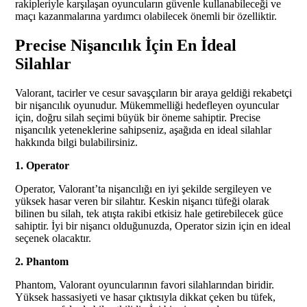
rakipleriyle karşılaşan oyuncuların güvenle kullanabileceği ve
maçı kazanmalarına yardımcı olabilecek önemli bir özelliktir.
Precise Nişancılık İçin En İdeal
Silahlar
Valorant, tacirler ve cesur savaşçıların bir araya geldiği rekabetçi
bir nişancılık oyunudur. Mükemmelliği hedefleyen oyuncular
için, doğru silah seçimi büyük bir öneme sahiptir. Precise
nişancılık yeteneklerine sahipseniz, aşağıda en ideal silahlar
hakkında bilgi bulabilirsiniz.
1. Operator
Operator, Valorant’ta nişancılığı en iyi şekilde sergileyen ve
yüksek hasar veren bir silahtır. Keskin nişancı tüfeği olarak
bilinen bu silah, tek atışta rakibi etkisiz hale getirebilecek güce
sahiptir. İyi bir nişancı olduğunuzda, Operator sizin için en ideal
seçenek olacaktır.
2. Phantom
Phantom, Valorant oyuncularının favori silahlarından biridir.
Yüksek hassasiyeti ve hasar çıktısıyla dikkat çeken bu tüfek,