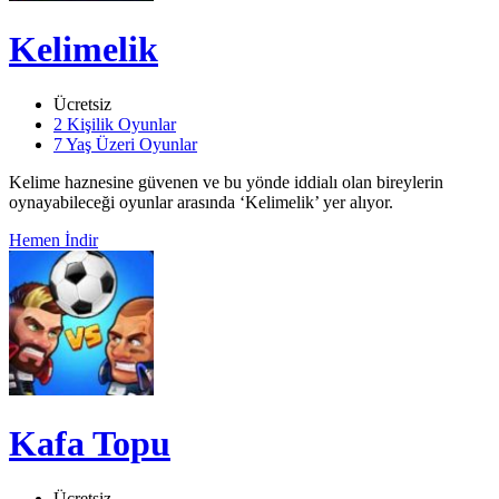
Kelimelik
Ücretsiz
2 Kişilik Oyunlar
7 Yaş Üzeri Oyunlar
Kelime haznesine güvenen ve bu yönde iddialı olan bireylerin
oynayabileceği oyunlar arasında ‘Kelimelik’ yer alıyor.
Hemen İndir
Kafa Topu
Ücretsiz