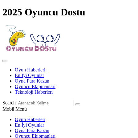
2025 Oyuncu Dostu
Oyun Haberleri
En İyi Oyunlar
Oyna Para Kazan
Oyuncu Ekipmanları
Teknoloji Haberleri
Search
Mobil Menü
Oyun Haberleri
En İyi Oyunlar
Oyna Para Kazan
Oyuncu Ekipmanları