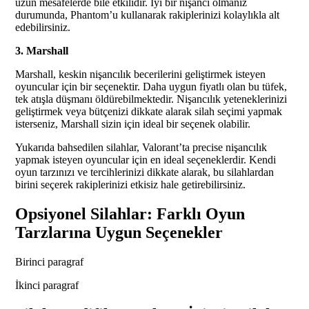
uzun mesafelerde bile etkilidir. İyi bir nişancı olmanız
durumunda, Phantom’u kullanarak rakiplerinizi kolaylıkla alt
edebilirsiniz.
3. Marshall
Marshall, keskin nişancılık becerilerini geliştirmek isteyen
oyuncular için bir seçenektir. Daha uygun fiyatlı olan bu tüfek,
tek atışla düşmanı öldürebilmektedir. Nişancılık yeteneklerinizi
geliştirmek veya bütçenizi dikkate alarak silah seçimi yapmak
isterseniz, Marshall sizin için ideal bir seçenek olabilir.
Yukarıda bahsedilen silahlar, Valorant’ta precise nişancılık
yapmak isteyen oyuncular için en ideal seçeneklerdir. Kendi
oyun tarzınızı ve tercihlerinizi dikkate alarak, bu silahlardan
birini seçerek rakiplerinizi etkisiz hale getirebilirsiniz.
Opsiyonel Silahlar: Farklı Oyun
Tarzlarına Uygun Seçenekler
Birinci paragraf
İkinci paragraf