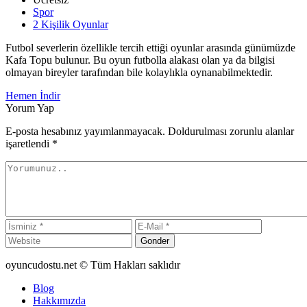
Spor
2 Kişilik Oyunlar
Futbol severlerin özellikle tercih ettiği oyunlar arasında günümüzde
Kafa Topu bulunur. Bu oyun futbolla alakası olan ya da bilgisi
olmayan bireyler tarafından bile kolaylıkla oynanabilmektedir.
Hemen İndir
Yorum Yap
E-posta hesabınız yayımlanmayacak. Doldurulması zorunlu alanlar
işaretlendi
*
Gonder
oyuncudostu.net © Tüm Hakları saklıdır
Blog
Hakkımızda