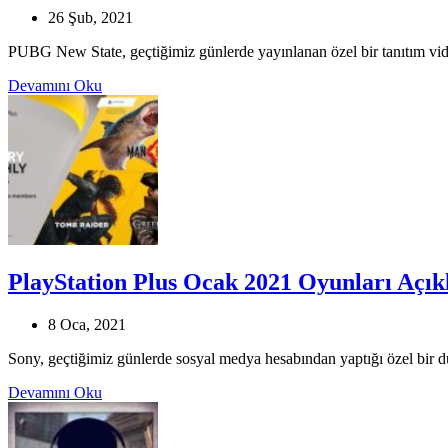
26 Şub, 2021
PUBG New State, geçtiğimiz günlerde yayınlanan özel bir tanıtım v
Devamını Oku
PlayStation Plus Ocak 2021 Oyunları Açık
8 Oca, 2021
Sony, geçtiğimiz günlerde sosyal medya hesabından yaptığı özel bir duy
Devamını Oku