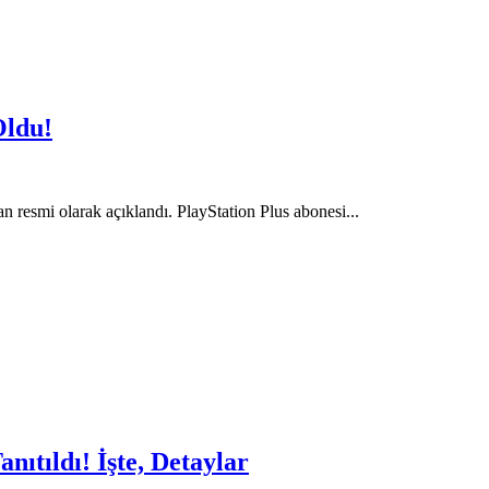
Oldu!
n resmi olarak açıklandı. PlayStation Plus abonesi...
tıldı! İşte, Detaylar