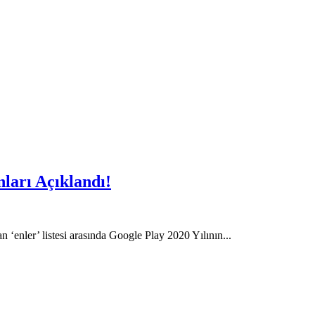
nları Açıklandı!
 ‘enler’ listesi arasında Google Play 2020 Yılının...