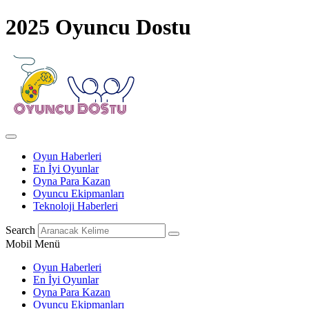
2025 Oyuncu Dostu
Oyun Haberleri
En İyi Oyunlar
Oyna Para Kazan
Oyuncu Ekipmanları
Teknoloji Haberleri
Search
Mobil Menü
Oyun Haberleri
En İyi Oyunlar
Oyna Para Kazan
Oyuncu Ekipmanları