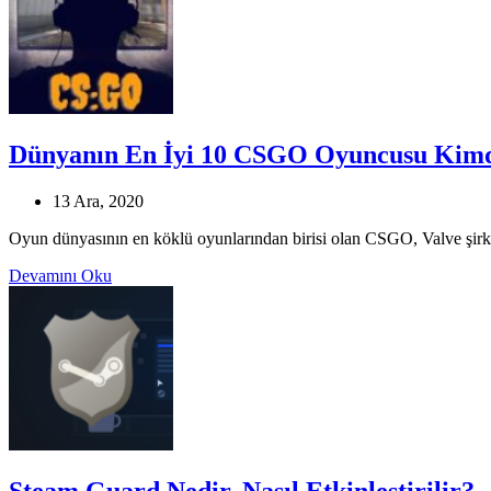
Dünyanın En İyi 10 CSGO Oyuncusu Kim
13 Ara, 2020
Oyun dünyasının en köklü oyunlarından birisi olan CSGO, Valve şirket
Devamını Oku
Steam Guard Nedir, Nasıl Etkinleştirilir?