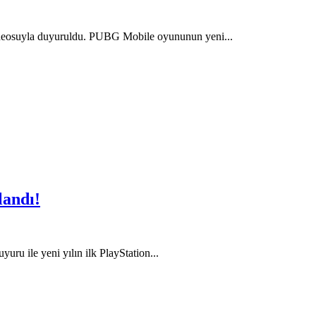
ideosuyla duyuruldu. PUBG Mobile oyununun yeni...
landı!
uru ile yeni yılın ilk PlayStation...