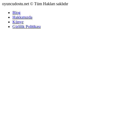
oyuncudostu.net © Tüm Hakları saklıdır
Blog
Hakkımızda
Künye
Gizlilik Politikası