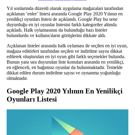
Yıl sonlarında düzenli olarak uygulama mağazaları tarafından
açıklanan ‘enler’ listesi arasında Google Play 2020 Yılının en
yenilikçi oyunları listesi de açıklandı. Google Play bu sene
duyurduğu en iyi oyunlar listesini farklı kategoriler altında
açıkladı. Halk oylamasının da bulunduğu bazı listeler
bulundurdu ve kullanıcıların görüşlerini dikkate aldı.
Açıklanan listeler arasında halk oylaması ile seçilen en iyi oyun,
mağaza editörleri tarafından seçilen ve indirilme sayısı dikkat
edilerek oluşturulan en iyi oyun gibi farklı seçenekler bulundu.
Bunun yanı sıra duyurulan liste konuları arasında en yenilikçi,
en eğlenceli, en bağımsız oyunlar da bulunmaktadır. Temelde
dikkat edilen durum indirilme sayısı ve oynanma yoğunluğu
olmaktadır.
Google Play 2020 Yılının En Yenilikçi
Oyunları Listesi