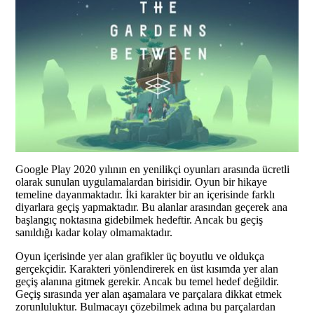
Google Play 2020 yılının en yenilikçi oyunları arasında ücretli
olarak sunulan uygulamalardan birisidir. Oyun bir hikaye
temeline dayanmaktadır. İki karakter bir an içerisinde farklı
diyarlara geçiş yapmaktadır. Bu alanlar arasından geçerek ana
başlangıç noktasına gidebilmek hedeftir. Ancak bu geçiş
sanıldığı kadar kolay olmamaktadır.
Oyun içerisinde yer alan grafikler üç boyutlu ve oldukça
gerçekçidir. Karakteri yönlendirerek en üst kısımda yer alan
geçiş alanına gitmek gerekir. Ancak bu temel hedef değildir.
Geçiş sırasında yer alan aşamalara ve parçalara dikkat etmek
zorunluluktur. Bulmacayı çözebilmek adına bu parçalardan