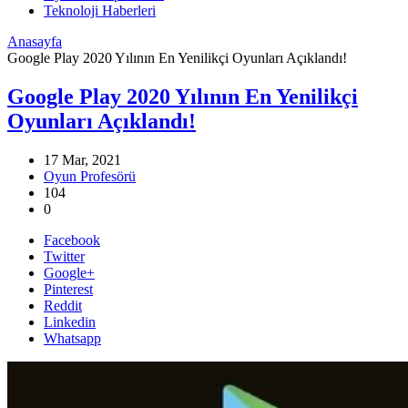
Teknoloji Haberleri
Anasayfa
Google Play 2020 Yılının En Yenilikçi Oyunları Açıklandı!
Google Play 2020 Yılının En Yenilikçi
Oyunları Açıklandı!
17 Mar, 2021
Oyun Profesörü
104
0
Facebook
Twitter
Google+
Pinterest
Reddit
Linkedin
Whatsapp