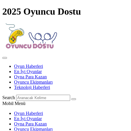
2025 Oyuncu Dostu
Oyun Haberleri
En İyi Oyunlar
Oyna Para Kazan
Oyuncu Ekipmanları
Teknoloji Haberleri
Search
Mobil Menü
Oyun Haberleri
En İyi Oyunlar
Oyna Para Kazan
Oyuncu Ekipmanları