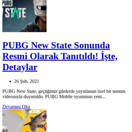
PUBG New State Sonunda
Resmi Olarak Tanıtıldı! İşte,
Detaylar
26 Şub, 2021
PUBG New State, geçtiğimiz günlerde yayınlanan özel bir tanıtım
videosuyla duyuruldu. PUBG Mobile oyununun yeni...
Devamını Oku