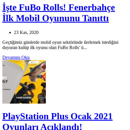
İşte FuBo Rolls! Fenerbahçe
İlk Mobil Oyununu Tanıttı
23 Kas, 2020
Geçtiğimiz günlerde mobil oyun sektöründe ilerlemek istediğini
duyuran kulüp ilk oyunu olan FuBo Rolls’ ü...
Devamını Oku
PlayStation Plus Ocak 2021
Oyunları Açıklandı!