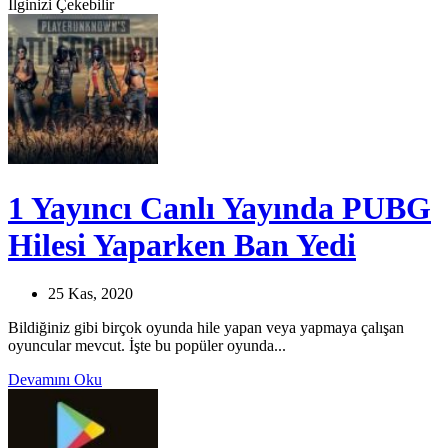
İlginizi Çekebilir
1 Yayıncı Canlı Yayında PUBG
Hilesi Yaparken Ban Yedi
25 Kas, 2020
Bildiğiniz gibi birçok oyunda hile yapan veya yapmaya çalışan
oyuncular mevcut. İşte bu popüler oyunda...
Devamını Oku