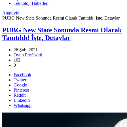
Teknoloji Haberleri
Anasayfa
PUBG New State Sonunda Resmi Olarak Tanıtıldı! İşte, Detaylar
PUBG New State Sonunda Resmi Olarak
Tanıtıldı! İşte, Detaylar
26 Şub, 2021
Oyun Profesörü
102
0
Facebook
Twitter
Google+
Pinterest
Reddit
Linkedin
Whatsapp