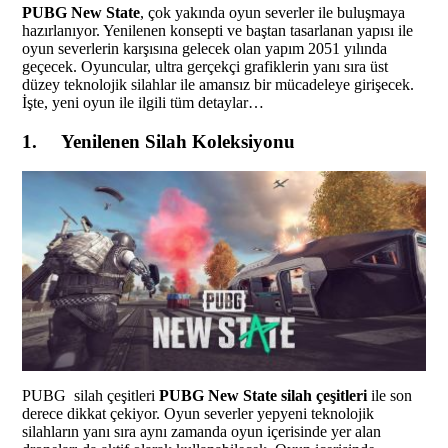
PUBG New State
, çok yakında oyun severler ile buluşmaya
hazırlanıyor. Yenilenen konsepti ve baştan tasarlanan yapısı ile
oyun severlerin karşısına gelecek olan yapım 2051 yılında
geçecek. Oyuncular, ultra gerçekçi grafiklerin yanı sıra üst
düzey teknolojik silahlar ile amansız bir mücadeleye girişecek.
İşte, yeni oyun ile ilgili tüm detaylar…
1. Yenilenen Silah Koleksiyonu
PUBG silah çeşitleri
PUBG New State silah çeşitleri
ile son
derece dikkat çekiyor. Oyun severler yepyeni teknolojik
silahların yanı sıra aynı zamanda oyun içerisinde yer alan