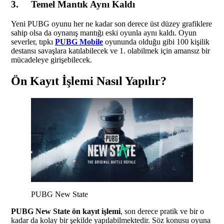
3. Temel Mantık Aynı Kaldı
Yeni PUBG oyunu her ne kadar son derece üst düzey grafiklere
sahip olsa da oynanış mantığı eski oyunla aynı kaldı. Oyun
severler, tıpkı
PUBG Mobile
oyununda olduğu gibi 100 kişilik
destansı savaşlara katılabilecek ve 1. olabilmek için amansız bir
mücadeleye girişebilecek.
Ön Kayıt İşlemi Nasıl Yapılır?
PUBG New State
PUBG New State ön kayıt işlemi
, son derece pratik ve bir o
kadar da kolay bir şekilde yapılabilmektedir. Söz konusu oyuna