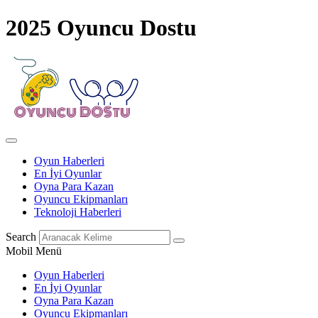
2025 Oyuncu Dostu
Oyun Haberleri
En İyi Oyunlar
Oyna Para Kazan
Oyuncu Ekipmanları
Teknoloji Haberleri
Search
Mobil Menü
Oyun Haberleri
En İyi Oyunlar
Oyna Para Kazan
Oyuncu Ekipmanları