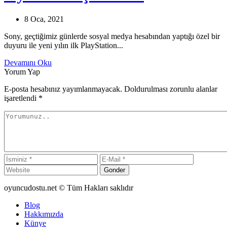
8 Oca, 2021
Sony, geçtiğimiz günlerde sosyal medya hesabından yaptığı özel bir
duyuru ile yeni yılın ilk PlayStation...
Devamını Oku
Yorum Yap
E-posta hesabınız yayımlanmayacak. Doldurulması zorunlu alanlar
işaretlendi
*
Gonder
oyuncudostu.net © Tüm Hakları saklıdır
Blog
Hakkımızda
Künye