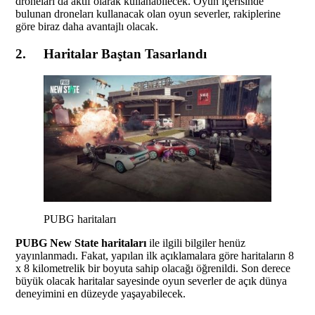
droneları da aktif olarak kullanabilecek. Oyun içerisinde
bulunan droneları kullanacak olan oyun severler, rakiplerine
göre biraz daha avantajlı olacak.
2. Haritalar Baştan Tasarlandı
PUBG haritaları
PUBG New State haritaları
ile ilgili bilgiler henüz
yayınlanmadı. Fakat, yapılan ilk açıklamalara göre haritaların 8
x 8 kilometrelik bir boyuta sahip olacağı öğrenildi. Son derece
büyük olacak haritalar sayesinde oyun severler de açık dünya
deneyimini en düzeyde yaşayabilecek.