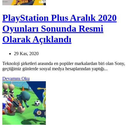
PlayStation Plus Aralık 2020
Oyunları Sonunda Resmi
Olarak Açıklandı
29 Kas, 2020
Teknoloji şirketleri arasında en popüler markalardan biri olan Sony,
geçtiğimiz günlerde sosyal medya hesaplarından yaptığı...
Devamını Oku