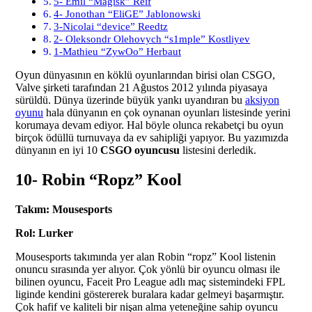
5- Emil “Magisk” Reif
4- Jonothan “EliGE” Jablonowski
3-Nicolai “device” Reedtz
2- Oleksondr Olehovych “s1mple” Kostliyev
1-Mathieu “ZywOo” Herbaut
Oyun dünyasının en köklü oyunlarından birisi olan CSGO,
Valve şirketi tarafından 21 Ağustos 2012 yılında piyasaya
sürüldü. Dünya üzerinde büyük yankı uyandıran bu
aksiyon
oyunu
hala dünyanın en çok oynanan oyunları listesinde yerini
korumaya devam ediyor. Hal böyle olunca rekabetçi bu oyun
birçok ödüllü turnuvaya da ev sahipliği yapıyor. Bu yazımızda
dünyanın en iyi 10
CSGO oyuncusu
listesini derledik.
10- Robin “Ropz” Kool
Takım: Mousesports
Rol: Lurker
Mousesports takımında yer alan Robin “ropz” Kool listenin
onuncu sırasında yer alıyor. Çok yönlü bir oyuncu olması ile
bilinen oyuncu, Faceit Pro League adlı maç sistemindeki FPL
liginde kendini göstererek buralara kadar gelmeyi başarmıştır.
Çok hafif ve kaliteli bir nişan alma yeteneğine sahip oyuncu