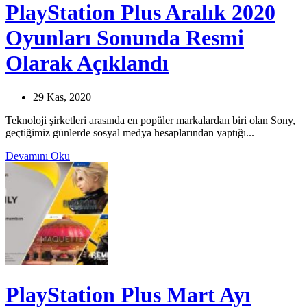
PlayStation Plus Aralık 2020
Oyunları Sonunda Resmi
Olarak Açıklandı
29 Kas, 2020
Teknoloji şirketleri arasında en popüler markalardan biri olan Sony,
geçtiğimiz günlerde sosyal medya hesaplarından yaptığı...
Devamını Oku
PlayStation Plus Mart Ayı