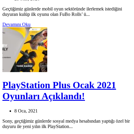
Geçtiğimiz günlerde mobil oyun sektöründe ilerlemek istediğini
duyuran kulüp ilk oyunu olan FuBo Rolls’ ü...
Devamını Oku
PlayStation Plus Ocak 2021
Oyunları Açıklandı!
8 Oca, 2021
Sony, geçtiğimiz günlerde sosyal medya hesabından yaptığı özel bir
duyuru ile yeni yılın ilk PlayStation...