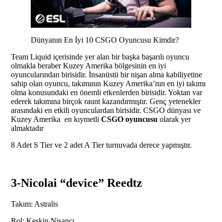
Dünyanın En İyi 10 CSGO Oyuncusu Kimdir?
Team Liquid içerisinde yer alan bir başka başarılı oyuncu
olmakla beraber Kuzey Amerika bölgesinin en iyi
oyuncularından birisidir. İnsanüstü bir nişan alma kabiliyetine
sahip olan oyuncu, takımının Kuzey Amerika’nın en iyi takımı
olma konusundaki en önemli etkenlerden birisidir. Yoktan var
ederek takımına birçok raunt kazandırmıştır. Genç yetenekler
arasındaki en etkili oyunculardan birisidir. CSGO dünyası ve
Kuzey Amerika en kıymetli
CSGO oyuncusu
olarak yer
almaktadır
8 Adet S Tier ve 2 adet A Tier turnuvada derece yapmıştır.
3-Nicolai “device” Reedtz
Takım: Astralis
Rol: Keskin Nişancı