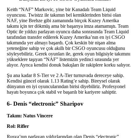
Keith “NAF” Markovic, yine bir Kanadalı Team Liquid
oyuncusu. Twistzz ile takımın bel kemiklerinden birisi olan
NAF, yine Brehze gibi zamanında birçok Kuzey Amerika
takımı için ter dökmüş ama bir başarıya imza atamamıştı. Team
Optic ile yıldızı parlayan oyuncu daha sonrasında Team Liquid
tarafından transfer edilerek Kuzey Amerika’nın en iyi CSGO
takımında yer almayı başardı. Çok keskin bir nişan alma
yeteneğine sahip ve çok akıllı bir CSGO oyuncusu olduğunu
söyleyebiliriz. Gerek oyunları ile, gerek oyun bilgisiyle takımını
yükseklere taşıyan “NAF” listemizin yedinci sırasında yer
alıyor. Ayrıca kendisi donuk bakışları ile rakiplere korku salıyor.
Şu ana kadar 8 S-Tier ve 2 A-Tier turnuvada dereceye sahip.
Kendisi güncel olarak 1.13 Rating’e sahip. Bireysel olarak
dünyanın en iyi oyuncularından birisi diyebiliriz. Profesyonel
hayatı boyunca çok stabil ve başarılı bir kariyere sahiptir.
6- Denis “electronic” Sharipov
Takım: Natus Vincere
Rol: Rifler
Rusya’nın parlayan yıldızlarından olan Denis “electronic”