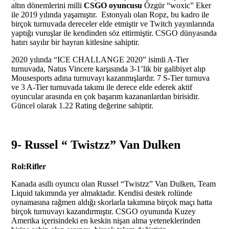
altın dönemlerini milli
CSGO oyuncusu
Özgür “woxic” Eker
ile 2019 yılında yaşamıştır. Estonyalı olan Ropz, bu kadro ile
birçok turnuvada dereceler elde etmiştir ve Twitch yayınlarında
yaptığı vuruşlar ile kendinden söz ettirmiştir. CSGO dünyasında
hatırı sayılır bir hayran kitlesine sahiptir.
2020 yılında “ICE CHALLANGE 2020” isimli A-Tier
turnuvada, Natus Vincere karşısında 3-1’lik bir galibiyet alıp
Mousesports adına turnuvayı kazanmışlardır. 7 S-Tier turnuva
ve 3 A-Tier turnuvada takımı ile derece elde ederek aktif
oyuncular arasında en çok başarım kazananlardan birisidir.
Güncel olarak 1.22 Rating değerine sahiptir.
9- Russel “ Twistzz” Van Dulken
Rol:Rifler
Kanada asıllı oyuncu olan Russel “Twistzz” Van Dulken, Team
Liquid takımında yer almaktadır. Kendisi destek rolünde
oynamasına rağmen aldığı skorlarla takımına birçok maçı hatta
birçok turnuvayı kazandırmıştır. CSGO oyununda Kuzey
Amerika içerisindeki en keskin nişan alma yeteneklerinden