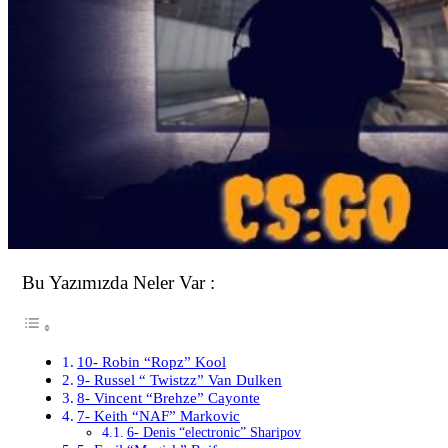
Bu Yazımızda Neler Var :
10- Robin “Ropz” Kool
9- Russel “ Twistzz” Van Dulken
8- Vincent “Brehze” Cayonte
7- Keith “NAF” Markovic
6- Denis “electronic” Sharipov