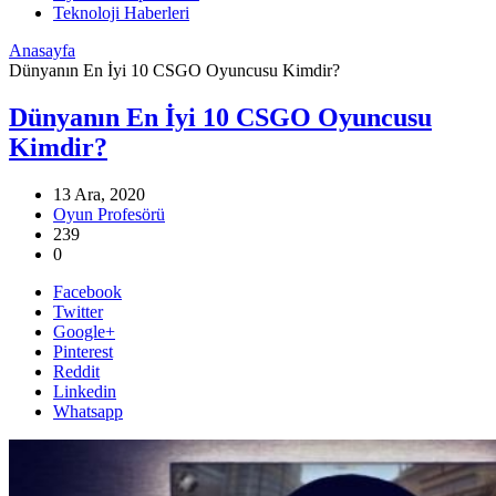
Teknoloji Haberleri
Anasayfa
Dünyanın En İyi 10 CSGO Oyuncusu Kimdir?
Dünyanın En İyi 10 CSGO Oyuncusu
Kimdir?
13 Ara, 2020
Oyun Profesörü
239
0
Facebook
Twitter
Google+
Pinterest
Reddit
Linkedin
Whatsapp