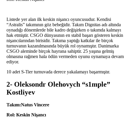
Listede yer alan ilk keskin nişancı oyuncusudur. Kendisi
“Astralis” takımının göz bebeğidir. Takım Dignitas adı altında
oynadığı dönemlerde bile kadro değişirken o takımda kalmayı
hak etmiştir. CSGO dünyasının en stabil başarı gösteren keskin
nişancılarından birisidir. Takıma yaptığı katkılar ile birçok
turnuvanın kazanılmasında büyük rol oynamıştır. Danimarka
CSGO aleminde birçok hayrana sahiptir. 25 yaşına gelmiş
olmasına rağmen hala ödün vermeden oyunu oynamaya devam
ediyor.
10 adet S-Tier turnuvada derece yakalamayı başarmıştır.
2- Oleksondr Olehovych “s1mple”
Kostliyev
Takım:Natus Vincere
Rol: Keskin Nişancı