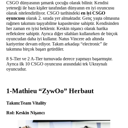
CSGO dünyasının şımarık çocuğu olarak bilinir. Kendisi
yeteneği ile bazı kişiler tarafından dünyanın en iyi oyuncusu
olarak nitelendiriliyor. CSGO tarihindeki
en iyi CSGO
oyuncusu
olarak 2. sırada yer almaktadır. Genç yaşta olmasına
rağmen takımını taşıyabilme kapasitesine sahiptir. Kendisinden
her zaman en iyisi beklenir. Keskin nişancı olarak harika
reflekslere sahiptir. Ayrıca diğer silahları kullanırken de birçok
oyuncudan daha iyi kullanır. Natus Vincere adı altında
kariyerine devam ediyor. Takım arkadaşı “electronic” ile
takımına birçok başarı getirdiler.
8 S-Tier ve 2 A-Tier turnuvada derece yapmayı başarmıştır.
Ayrıca ilk 10 CSGO oyuncusu arasındaki tek Ukraynalı
oyuncudur.
1-Mathieu “ZywOo” Herbaut
Takım:Team Vitality
Rol: Keskin Nişancı