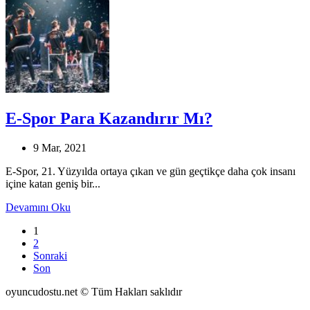
E-Spor Para Kazandırır Mı?
9 Mar, 2021
E-Spor, 21. Yüzyılda ortaya çıkan ve gün geçtikçe daha çok insanı
içine katan geniş bir...
Devamını Oku
1
2
Sonraki
Son
oyuncudostu.net © Tüm Hakları saklıdır