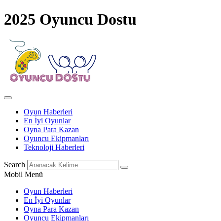
2025 Oyuncu Dostu
Oyun Haberleri
En İyi Oyunlar
Oyna Para Kazan
Oyuncu Ekipmanları
Teknoloji Haberleri
Search
Mobil Menü
Oyun Haberleri
En İyi Oyunlar
Oyna Para Kazan
Oyuncu Ekipmanları