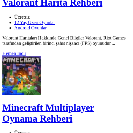
Valorant Harita Rehberi
Ücretsiz
12 Yaş Üzeri Oyunlar
Android Oyunlar
Valorant Haritaları Hakkında Genel Bilgiler Valorant, Riot Games
tarafından geliştirilen birinci şahıs nişancı (FPS) oyunudur....
Hemen İndir
Minecraft Multiplayer
Oynama Rehberi
Ücretsiz