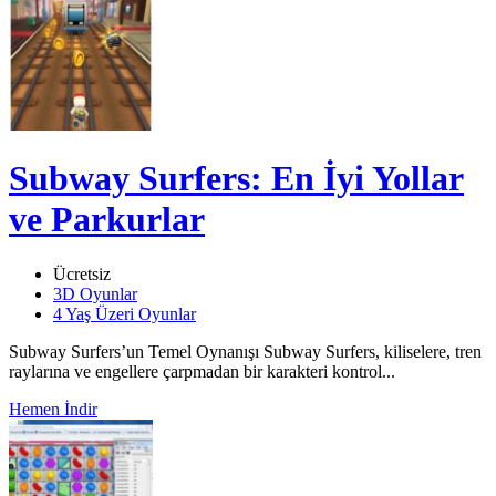
Subway Surfers: En İyi Yollar
ve Parkurlar
Ücretsiz
3D Oyunlar
4 Yaş Üzeri Oyunlar
Subway Surfers’un Temel Oynanışı Subway Surfers, kiliselere, tren
raylarına ve engellere çarpmadan bir karakteri kontrol...
Hemen İndir