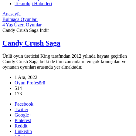
Teknoloji Haberleri
Anasayfa
Bulmaca Oyunları
4 Yaş Üzeri Oyunlar
Candy Crush Saga İndir
Candy Crush Saga
Ünlü oyun üreticisi King tarafından 2012 yılında hayata geçirilen
Candy Crush Saga belki de tüm zamanların en çok konuşulan ve
oynanan oyunları arasında yer almaktadır.
1 Ara, 2022
Oyun Profesörü
514
173
Facebook
Twitter
Google+
Pinterest
Reddit
Linkedin