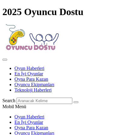
2025 Oyuncu Dostu
Oyun Haberleri
En İyi Oyunlar
Oyna Para Kazan
Oyuncu Ekipmanları
Teknoloji Haberleri
Search
Mobil Menü
Oyun Haberleri
En İyi Oyunlar
Oyna Para Kazan
Oyuncu Ekipmanları