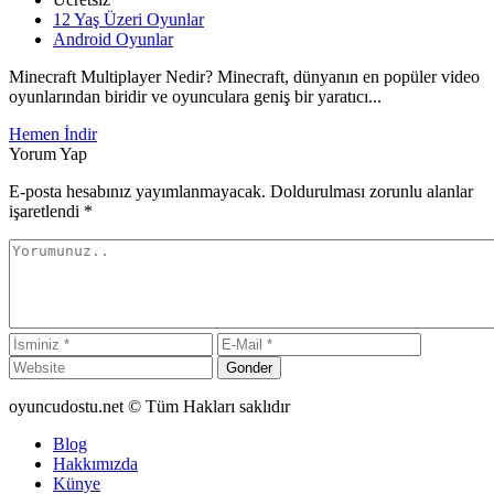
12 Yaş Üzeri Oyunlar
Android Oyunlar
Minecraft Multiplayer Nedir? Minecraft, dünyanın en popüler video
oyunlarından biridir ve oyunculara geniş bir yaratıcı...
Hemen İndir
Yorum Yap
E-posta hesabınız yayımlanmayacak. Doldurulması zorunlu alanlar
işaretlendi
*
Gonder
oyuncudostu.net © Tüm Hakları saklıdır
Blog
Hakkımızda
Künye