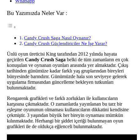
Whatsapp
Bu Yazımızda Neler Var :
Candy Crush Saga Nasıl Oynanır?
Candy Crush Güçlendiriciler Ne İşe Yarar?
Ünlü oyun üreticisi King tarafından 2012 yılında hayata
geçirilen
Candy Crush Saga
belki de tüm zamanların en çok
konuşulan ve oynanan oyunları arasında yer almaktadır. Çıkış
tarihinden günümüze kadar farklı yaş gruplarından bireyleri
bünyesinde barındırır. Günümüzde hala son seviyeye gelerek
uygulama firmasından güncelleme bekleyen tutkunları
bulunmaktadır.
Rengarenk grafikleri ve farklı zorlukları ile kullanıcıların
karşısına çıkmaktadır. O zamanlarda yayınlanan bu tarz bir
eşleşme oyununun olmaması kullanıcıların dikkatini kendisine
çekmiştir. 3 yaşından büyük her bireyin oynaması mümkün
kılınmaktadır. Herhangi bir şiddet içeriği bulunmayan oyun
grafikleri ile de oldukça eğlenceli bulunmaktadır.